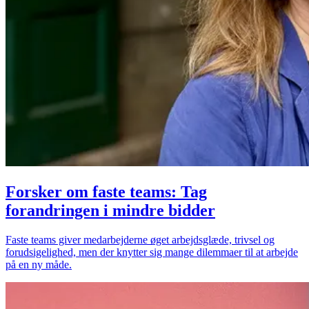
Forsker om faste teams: Tag
forandringen i mindre bidder
Faste teams giver medarbejderne øget arbejdsglæde, trivsel og
forudsigelighed, men der knytter sig mange dilemmaer til at arbejde
på en ny måde.