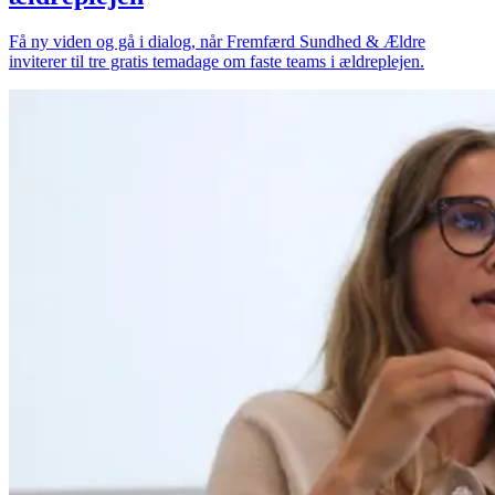
Få ny viden og gå i dialog, når Fremfærd Sundhed & Ældre
inviterer til tre gratis temadage om faste teams i ældreplejen.