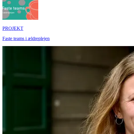
PROJEKT
Faste teams i ældreplejen