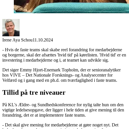
Irene Aya Schou
11.10.2024
- Hvis de faste teams skal skabe reel forandring for medarbejderne
og borgerne, skal der afsættes 'hvid tid' på kørelisten. 'Hvid tid' er en
investering i medarbejderne og i, at teamet kan udvikle sig.
Det siger Emmy Hjort-Enemark Topholm, der er senioranalytiker
hos VIVE – Det Nationale Forsknings- og Analysecenter for
Velfærd og i gang med en ph.d. om tværfaglighed i faste teams.
Tillid på tre niveauer
På KL's Ældre- og Sundhedskonference for nylig talte hun om den
vigtige ledelsesopgave, der ligger i hele tiden at give mening til den
forandring, det er at implementere faste teams.
- Det skal give mening for medarbejderne at gøre noget nyt. Det