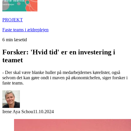
PROJEKT
Faste teams i ældreplejen
6
min læsetid
Forsker: 'Hvid tid' er en investering i
teamet
- Der skal være blanke huller på medarbejdernes kørelister, også
selvom det kan gøre ondt i maven på økonomichefen, siger forsker i
faste teams.
Irene Aya Schou
11.10.2024