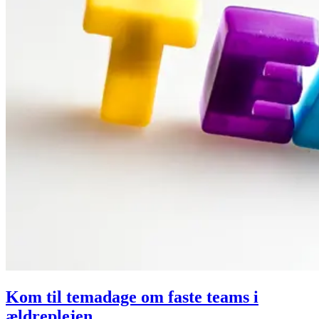
Kom til temadage om faste teams i
ældreplejen