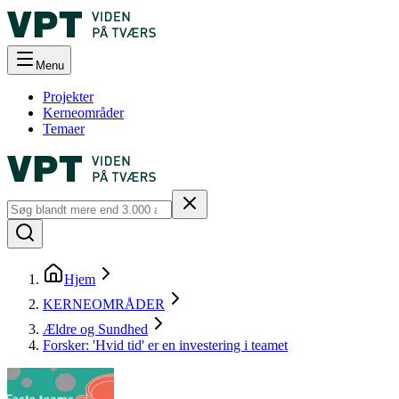
Menu
Projekter
Kerneområder
Temaer
Hjem
KERNEOMRÅDER
Ældre og Sundhed
Forsker: 'Hvid tid' er en investering i teamet