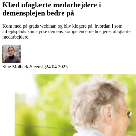
Klæd ufaglærte medarbejdere i
demensplejen bedre på
Kom med på gratis webinar, og bliv klogere på, hvordan I som
arbejdsplads kan styrke demens-kompetencerne hos jeres ufaglærte
medarbejdere.
Sine Molbæk-Steensig
24.04.2025