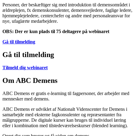
Personer, der beskæftiger sig med introduktion til demensområdet i
ældreplejen, fx demenskonsulenter, demensvejledere, faglige ledere,
hjemmeplejeledere, centerchefer og andre med personaleansvar for
nye, ufaglærte medarbejdere.
OBS: Der er kun plads til 75 deltagere på webinaret
Gå til tilmelding
Gå til tilmelding
Tilmeld dig webinaret
Om ABC Demens
ABC Demens er gratis e-learning til fagpersoner, der arbejder med
mennesker med demens.
ABC Demens er udviklet af Nationalt Videnscenter for Demens i
samarbejde med eksterne fagkonsulenter og repræsentanter fra
målgrupperne. De digitale kurser kan bruges til individuel læring
eller i kombination med tilstedeværelseskurser (blended learning).
Opret dig som bruger og få viden om demens.