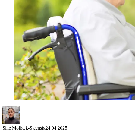
Sine Molbæk-Steensig
24.04.2025