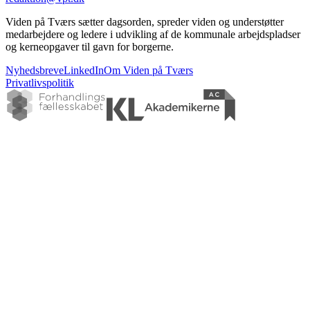
Viden på Tværs sætter dagsorden, spreder viden og understøtter
medarbejdere og ledere i udvikling af de kommunale arbejdspladser
og kerneopgaver til gavn for borgerne.
Nyhedsbreve
LinkedIn
Om Viden på Tværs
Privatlivspolitik