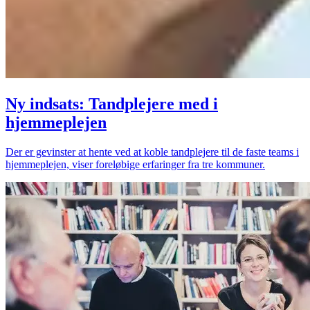
Ny indsats: Tandplejere med i
hjemmeplejen
Der er gevinster at hente ved at koble tandplejere til de faste teams i
hjemmeplejen, viser foreløbige erfaringer fra tre kommuner.