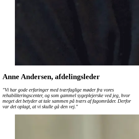
Anne Andersen, afdelingsleder
"Vi har gode erfaringer med tværfaglige møder fra vores
rehabiliteringscenter, og som gammel sygeplejerske ved jeg, hvor
meget det betyder at tale sammen på tværs af fagområder. Derfor
var det oplagt, at vi skulle gå den vej."