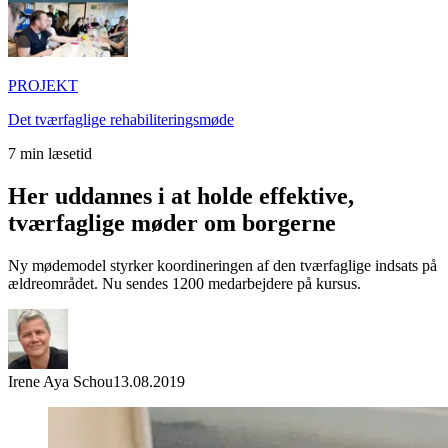
PROJEKT
Det tværfaglige rehabiliteringsmøde
7
min læsetid
Her uddannes i at holde effektive,
tværfaglige møder om borgerne
Ny mødemodel styrker koordineringen af den tværfaglige indsats på
ældreområdet. Nu sendes 1200 medarbejdere på kursus.
Irene Aya Schou
13.08.2019