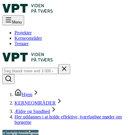
Menu
Projekter
Kerneområder
Temaer
Hjem
KERNEOMRÅDER
Ældre og Sundhed
Her uddannes i at holde effektive, tværfaglige møder om
borgerne