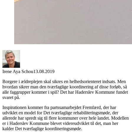
Irene Aya Schou
13.08.2019
Borgere i ældreplejen skal sikres en helhedsorienteret indsats. Men
hvordan sikrer man den tværfaglige koordinering af disse forløb, så
alle faggrupper kommer i spil? Det har Haderslev Kommune fundet
svaret på.
Inspirationen kommer fra partssamarbejdet Fremfærd, der har
udviklet en model for Det tværfaglige rehabiliteringsmøde, der
allerede har spredt sig til flere kommuner over hele landet. Modellen
er i Haderslev Kommune blevet videreudviklet til det, man her
kalder Det tværfaglige koordineringsmøde.