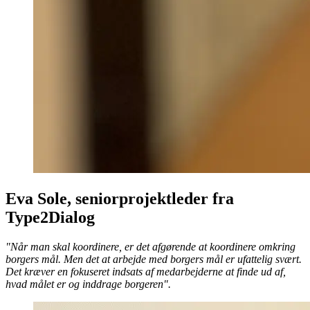
Eva Sole, seniorprojektleder fra
Type2Dialog
"Når man skal koordinere, er det afgørende at koordinere omkring
borgers mål. Men det at arbejde med borgers mål er ufattelig svært.
Det kræver en fokuseret indsats af medarbejderne at finde ud af,
hvad målet er og inddrage borgeren".