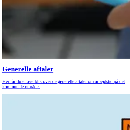
Generelle aftaler
Her får du et overblik over de generelle aftaler om arbejdstid på det
kommunale område.