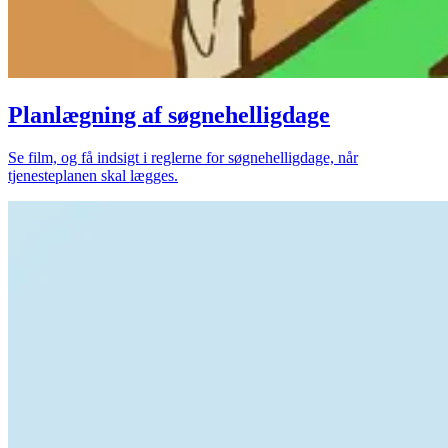
Planlægning af søgnehelligdage
Se film, og få indsigt i reglerne for søgnehelligdage, når
tjenesteplanen skal lægges.