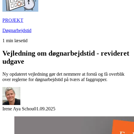
PROJEKT
Døgnarbejdstid
1
min læsetid
Vejledning om døgnarbejdstid - revideret
udgave
Ny opdateret vejledning gør det nemmere at forstå og få overblik
over reglerne for døgnarbejdstid på tværs af faggrupper.
Irene Aya Schou
01.09.2025