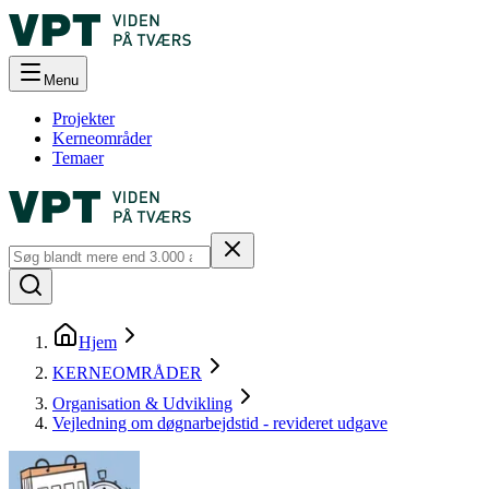
Menu
Projekter
Kerneområder
Temaer
Hjem
KERNEOMRÅDER
Organisation & Udvikling
Vejledning om døgnarbejdstid - revideret udgave