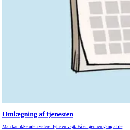
Omlægning af tjenesten
Man kan ikke uden videre flytte en vagt. Få en gennemgang af de