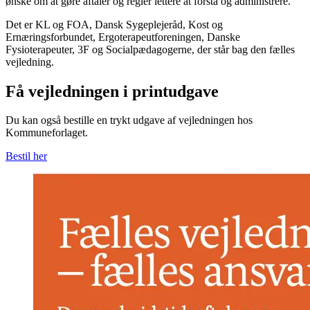
ønske om at gøre aftaler og regler lettere at forstå og administrere.
Det er KL og FOA, Dansk Sygeplejeråd, Kost og
Ernæringsforbundet, Ergoterapeutforeningen, Danske
Fysioterapeuter, 3F og Socialpædagogerne, der står bag den fælles
vejledning.
Få vejledningen i printudgave
Du kan også bestille en trykt udgave af vejledningen hos
Kommuneforlaget.
Bestil her