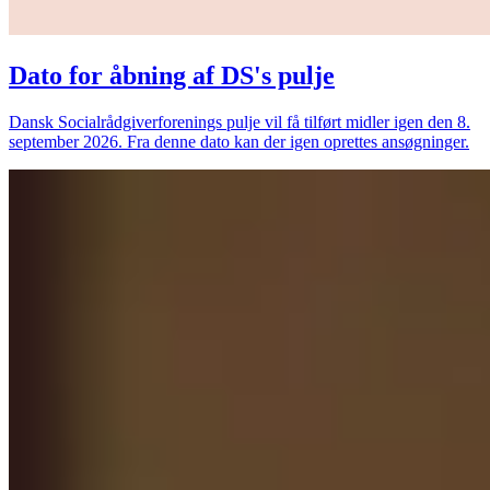
Dato for åbning af DS's pulje
Dansk Socialrådgiverforenings pulje vil få tilført midler igen den 8.
september 2026. Fra denne dato kan der igen oprettes ansøgninger.