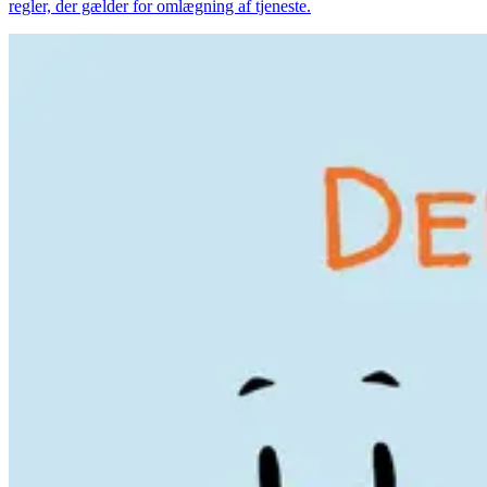
regler, der gælder for omlægning af tjeneste.