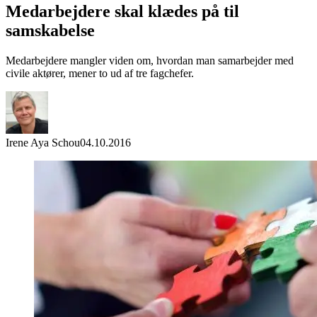
Medarbejdere skal klædes på til
samskabelse
Medarbejdere mangler viden om, hvordan man samarbejder med
civile aktører, mener to ud af tre fagchefer.
Irene Aya Schou
04.10.2016