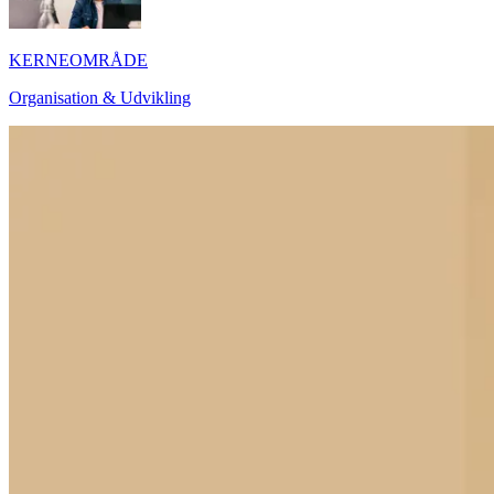
KERNEOMRÅDE
Organisation & Udvikling