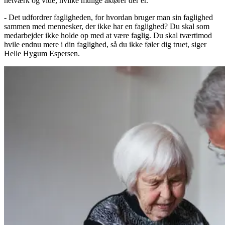
netværk og vide, hvilke mulige aktører der er.
- Det udfordrer fagligheden, for hvordan bruger man sin faglighed
sammen med mennesker, der ikke har en faglighed? Du skal som
medarbejder ikke holde op med at være faglig. Du skal tværtimod
hvile endnu mere i din faglighed, så du ikke føler dig truet, siger
Helle Hygum Espersen.