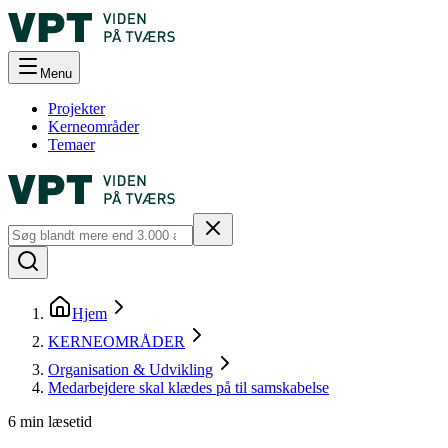
Menu
Projekter
Kerneområder
Temaer
Hjem
KERNEOMRÅDER
Organisation & Udvikling
Medarbejdere skal klædes på til samskabelse
6
min læsetid