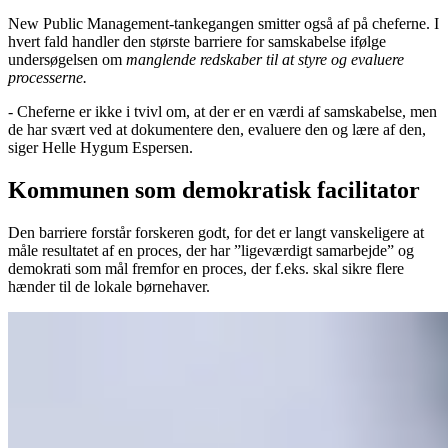
New Public Management-tankegangen smitter også af på cheferne. I
hvert fald handler den største barriere for samskabelse ifølge
undersøgelsen om
manglende redskaber til at styre og evaluere
processerne.
- Cheferne er ikke i tvivl om, at der er en værdi af samskabelse, men
de har svært ved at dokumentere den, evaluere den og lære af den,
siger Helle Hygum Espersen.
Kommunen som demokratisk facilitator
Den barriere forstår forskeren godt, for det er langt vanskeligere at
måle resultatet af en proces, der har ”ligeværdigt samarbejde” og
demokrati som mål fremfor en proces, der f.eks. skal sikre flere
hænder til de lokale børnehaver.