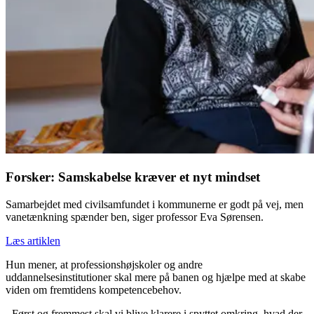
Forsker: Samskabelse kræver et nyt mindset
Samarbejdet med civilsamfundet i kommunerne er godt på vej, men
vanetænkning spænder ben, siger professor Eva Sørensen.
Læs artiklen
Hun mener, at professionshøjskoler og andre
uddannelsesinstitutioner skal mere på banen og hjælpe med at skabe
viden om fremtidens kompetencebehov.
- Først og fremmest skal vi blive klarere i spyttet omkring, hvad der