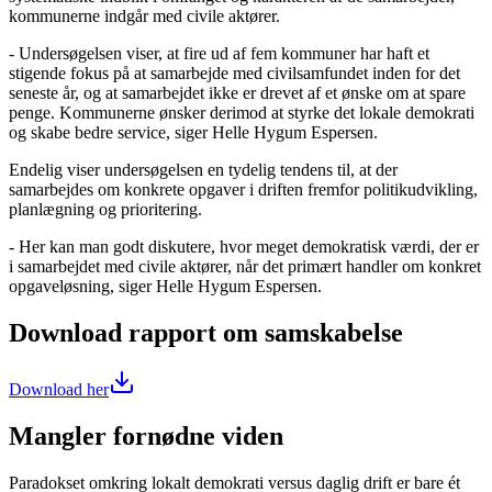
kommunerne indgår med civile aktører.
- Undersøgelsen viser, at fire ud af fem kommuner har haft et
stigende fokus på at samarbejde med civilsamfundet inden for det
seneste år, og at samarbejdet ikke er drevet af et ønske om at spare
penge. Kommunerne ønsker derimod at styrke det lokale demokrati
og skabe bedre service, siger Helle Hygum Espersen.
Endelig viser undersøgelsen en tydelig tendens til, at der
samarbejdes om konkrete opgaver i driften fremfor politikudvikling,
planlægning og prioritering.
- Her kan man godt diskutere, hvor meget demokratisk værdi, der er
i samarbejdet med civile aktører, når det primært handler om konkret
opgaveløsning, siger Helle Hygum Espersen.
Download rapport om samskabelse
Download her
Mangler fornødne viden
Paradokset omkring lokalt demokrati versus daglig drift er bare ét