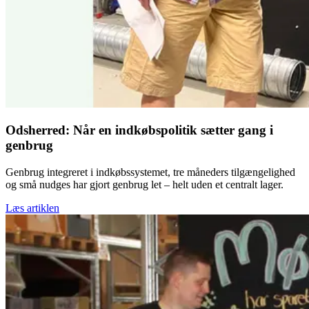
Odsherred: Når en indkøbspolitik sætter gang i
genbrug
Genbrug integreret i indkøbssystemet, tre måneders tilgængelighed
og små nudges har gjort genbrug let – helt uden et centralt lager.
Læs artiklen