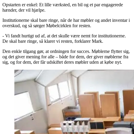
Opstarten er enkel: Et lille værksted, en bil og et par engagerede
hænder, der vil hjælpe.
Institutionerne skal bare ringe, når de har møbler og andet inventar i
overskud, og så sørger Møbelcirklen for resten.
- Vi fandt hurtigt ud af, at det skulle være nemt for institutionerne.
De skal bare ringe, så klarer vi resten, forklarer Mark.
Den enkle tilgang gør, at ordningen for succes. Møblerne flytter sig,
og det giver mening for alle – både for dem, der giver møblerne fra
sig, og for dem, der får udskiftet deres møbler uden at købe nyt.