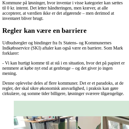
Kommune på løsninger, hvor inventar i visse kategorier kan sættes
til 0 kr. internt. Det letter håndteringen, men kræver, at alle
accepterer, at værdien ikke er det afgørende – men derimod at
inventaret bliver brugt.
Regler kan være en barriere
Udbudsregler og bindinger fra fx Statens- og Kommunernes
Indkøbsservice (SKI) aftaler kan også være en barriere. Som Mark
forklarer:
- Vi kan hurtigt komme til at stå i en situation, hvor det på papiret er
nemmere at købe nyt end at genbruge – og det giver jo ingen
mening.
Denne oplevelse deles af flere kommuner. Det er et paradoks, at de
regler, der skal sikre økonomisk ansvarlighed, i praksis kan gøre
cirkulære, og somme tider billigere, løsninger sværere tilgængelige.