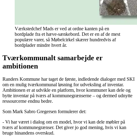
Værkstedchef Mads er ved at ordne kanten på en
bordplade fra et hæve-sænkebord. Det er en af de mest
populære varer, så Møbelcirkel skærer hundredvis af
bordplader mindre hvert år.
Tværkommunalt samarbejde er
ambitionen
Randers Kommune har taget de første, indledende dialoger med SKI
om en mulig tværkommunal løsning for udveksling af inventar.
Ambitionen er at udvikle en platform, hvor kommuner kan dele og
bytte inventar på tværs af kommunegrænserne – og dermed udnytte
ressourcerne endnu bedre.
Som Mark Sabro Gregersen formulerer det:
- Vi har været i dialog om en model, hvor vi kan dele møbler på
tværs af kommunegrænser. Det giver jo god mening, hvis vi kan
bruge hinandens overskud.