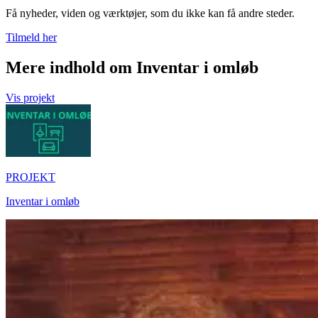
Få nyheder, viden og værktøjer, som du ikke kan få andre steder.
Tilmeld her
Mere indhold om Inventar i omløb
Vis projekt
PROJEKT
Inventar i omløb