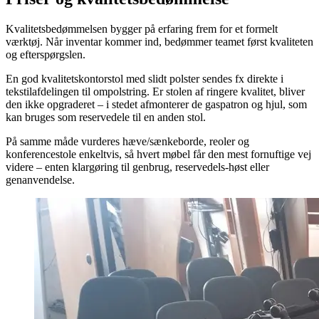
Kvalitetsbedømmelsen bygger på erfaring frem for et formelt
værktøj. Når inventar kommer ind, bedømmer teamet først kvaliteten
og efterspørgslen.
En god kvalitetskontorstol med slidt polster sendes fx direkte i
tekstilafdelingen til ompolstring. Er stolen af ringere kvalitet, bliver
den ikke opgraderet – i stedet afmonterer de gaspatron og hjul, som
kan bruges som reservedele til en anden stol.
På samme måde vurderes hæve/sænkeborde, reoler og
konferencestole enkeltvis, så hvert møbel får den mest fornuftige vej
videre – enten klargøring til genbrug, reservedels-høst eller
genanvendelse.