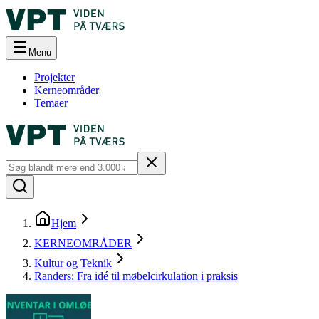
Menu
Projekter
Kerneområder
Temaer
Hjem
KERNEOMRÅDER
Kultur og Teknik
Randers: Fra idé til møbelcirkulation i praksis