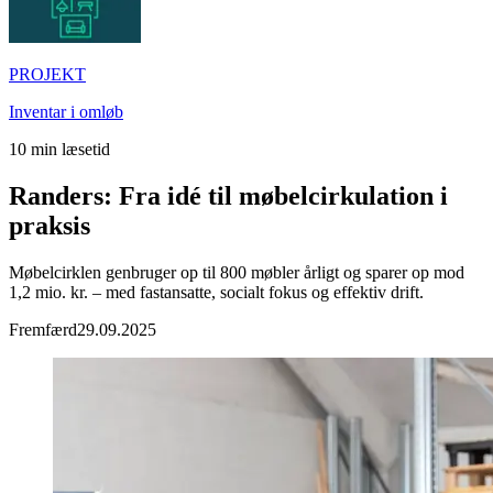
PROJEKT
Inventar i omløb
10
min læsetid
Randers: Fra idé til møbelcirkulation i
praksis
Møbelcirklen genbruger op til 800 møbler årligt og sparer op mod
1,2 mio. kr. – med fastansatte, socialt fokus og effektiv drift.
Fremfærd
29.09.2025