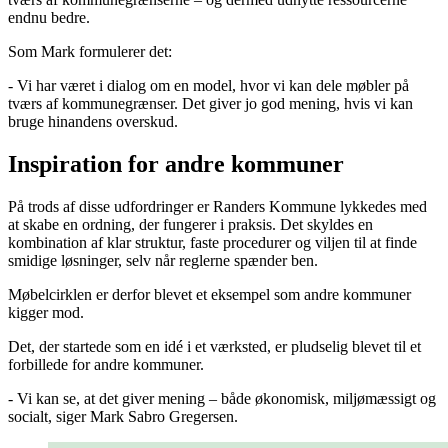
endnu bedre.
Som Mark formulerer det:
- Vi har været i dialog om en model, hvor vi kan dele møbler på
tværs af kommunegrænser. Det giver jo god mening, hvis vi kan
bruge hinandens overskud.
Inspiration for andre kommuner
På trods af disse udfordringer er Randers Kommune lykkedes med
at skabe en ordning, der fungerer i praksis. Det skyldes en
kombination af klar struktur, faste procedurer og viljen til at finde
smidige løsninger, selv når reglerne spænder ben.
Møbelcirklen er derfor blevet et eksempel som andre kommuner
kigger mod.
Det, der startede som en idé i et værksted, er pludselig blevet til et
forbillede for andre kommuner.
- Vi kan se, at det giver mening – både økonomisk, miljømæssigt og
socialt, siger Mark Sabro Gregersen.