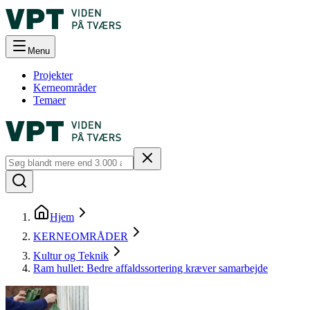
Menu
Projekter
Kerneområder
Temaer
Hjem
KERNEOMRÅDER
Kultur og Teknik
Ram hullet: Bedre affaldssortering kræver samarbejde