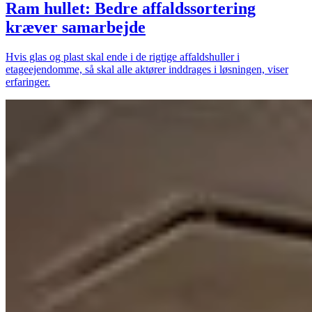
Ram hullet: Bedre affaldssortering
kræver samarbejde
Hvis glas og plast skal ende i de rigtige affaldshuller i
etageejendomme, så skal alle aktører inddrages i løsningen, viser
erfaringer.