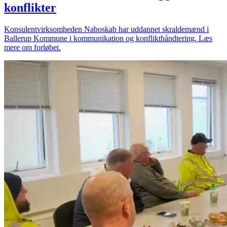
konflikter
Konsulentvirksomheden Naboskab har uddannet skraldemænd i
Ballerup Kommune i kommunikation og konflikthåndtering. Læs
mere om forløbet.