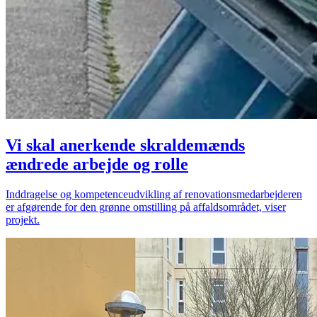
Vi skal anerkende skraldemænds
ændrede arbejde og rolle
Inddragelse og kompetenceudvikling af renovationsmedarbejderen
er afgørende for den grønne omstilling på affaldsområdet, viser
projekt.