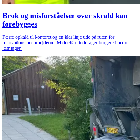
Brok og misforståelser over skrald kan
forebygges
Færre opkald til kontoret og en klar linje ude på ruten for
renovationsmedarbejderne. Middelfart inddrager borgere i bedre
løsninger.