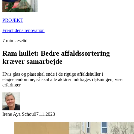
PROJEKT
Fremtidens renovation
7
min læsetid
Ram hullet: Bedre affaldssortering
kræver samarbejde
Hvis glas og plast skal ende i de rigtige affaldshuller i
etageejendomme, så skal alle aktører inddrages i løsningen, viser
erfaringer.
Irene Aya Schou
07.11.2023