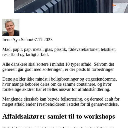
Irene Aya Schou
07.11.2023
Mad, papir, pap, metal, glas, plastik, fødevarekartoner, tekstiler,
restaffald og farligt affald.
Alle danskere skal sortere i mindst 10 typer affald. Selvom det
generelt går godt med sorteringen, er der plads til forbedringer.
Dette gælder ikke mindst i boligforeninger og etageejendomme,
hvor mange beboere deles om de samme containere, og hvor
forskellige aktører har et fælles ansvar for affaldshåndtering.
Manglende ejerskab kan betyde fejlsortering, og dermed at alt for
meget affald ender i restbeholderen i stedet for til genanvendelse.
Affaldsaktører samlet til to workshops