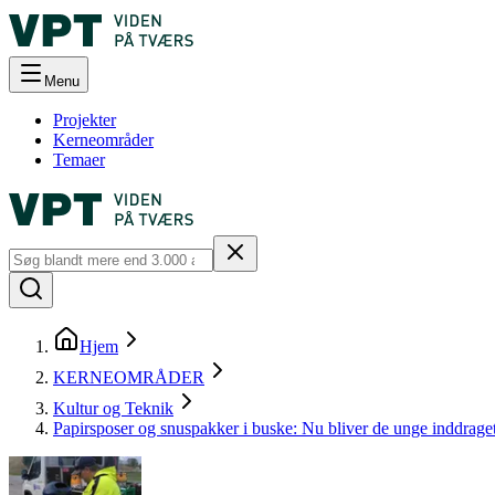
Menu
Projekter
Kerneområder
Temaer
Hjem
KERNEOMRÅDER
Kultur og Teknik
Papirsposer og snuspakker i buske: Nu bliver de unge inddrage