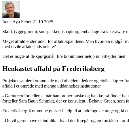
Irene Aya Schou
21.10.2025
Skod, tyggegummi, snuspakker, ispapir og emballage fra take-away 
Meget affald ender uden for affaldsspandene. Men hvordan undgår man
med civile affaldsindsamlere?
Det er nogle af de spørgsmål, fire kommuner netop nu arbejder med 
Henkastet affald på Frederiksberg
Projektet samler kommunale medarbejdere, ledere og civile aktører fra
affald i et område med mange uddannelsesinstitutioner.
- Gartneren fortæller, at når han ordner buske og hække, så finder han
fortæller Sara Baun Schmidt, der er konsulent i Behave Green, som faci
Frederiksberg Kommune ønsker hjælp til at inddrage de unge og få et 
- De vil gerne have et indblik i, hvad der foregår og en forståelse for