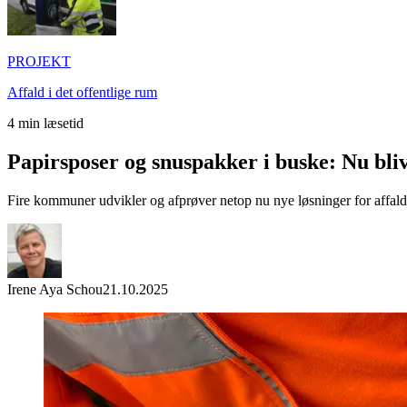
PROJEKT
Affald i det offentlige rum
4
min læsetid
Papirsposer og snuspakker i buske: Nu bli
Fire kommuner udvikler og afprøver netop nu nye løsninger for affalds
Irene Aya Schou
21.10.2025