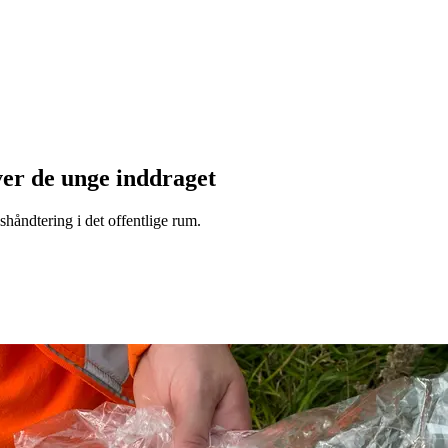
ver de unge inddraget
håndtering i det offentlige rum.