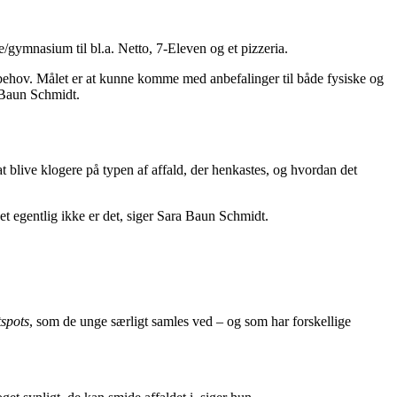
/gymnasium til bl.a. Netto, 7-Eleven og et pizzeria.
og behov. Målet er at kunne komme med anbefalinger til både fysiske og
 Baun Schmidt.
blive klogere på typen af affald, der henkastes, og hvordan det
et egentlig ikke er det, siger Sara Baun Schmidt.
tspots
, som de unge særligt samles ved – og som har forskellige