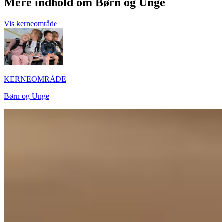
Mere indhold om Børn og Unge
Vis kerneområde
KERNEOMRÅDE
Børn og Unge