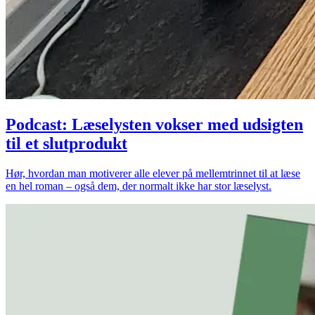
Podcast: Læselysten vokser med udsigten
til et slutprodukt
Hør, hvordan man motiverer alle elever på mellemtrinnet til at læse
en hel roman – også dem, der normalt ikke har stor læselyst.