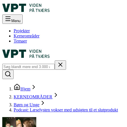
Menu
Projekter
Kerneområder
Temaer
Hjem
KERNEOMRÅDER
Børn og Unge
Podcast: Læselysten vokser med udsigten til et slutprodukt