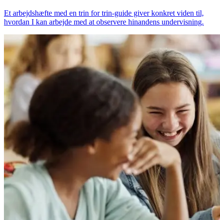
Et arbejdshæfte med en trin for trin-guide giver konkret viden til,
hvordan I kan arbejde med at observere hinandens undervisning.