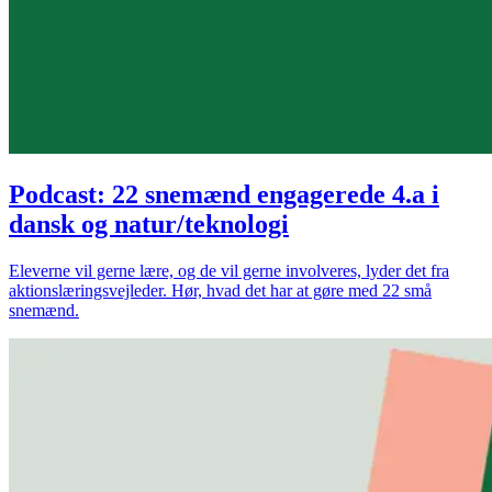
Podcast: 22 snemænd engagerede 4.a i
dansk og natur/teknologi
Eleverne vil gerne lære, og de vil gerne involveres, lyder det fra
aktionslæringsvejleder. Hør, hvad det har at gøre med 22 små
snemænd.