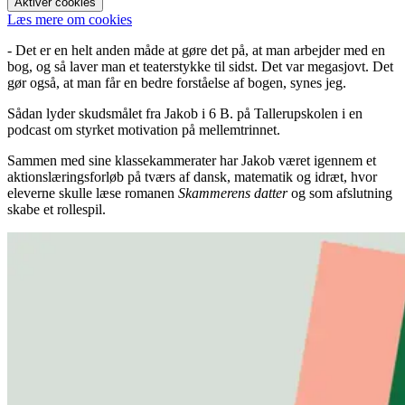
Aktiver cookies
Læs mere om cookies
- Det er en helt anden måde at gøre det på, at man arbejder med en
bog, og så laver man et teaterstykke til sidst. Det var megasjovt. Det
gør også, at man får en bedre forståelse af bogen, synes jeg.
Sådan lyder skudsmålet fra Jakob i 6 B. på Tallerupskolen i en
podcast om styrket motivation på mellemtrinnet.
Sammen med sine klassekammerater har Jakob været igennem et
aktionslæringsforløb på tværs af dansk, matematik og idræt, hvor
eleverne skulle læse romanen
Skammerens datter
og som afslutning
skabe et rollespil.