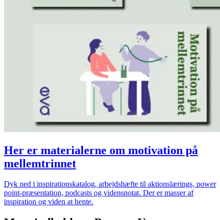
Her er materialerne om motivation på
mellemtrinnet
Dyk ned i inspirationskatalog, arbejdshæfte til aktionslærings, power
point-præsentation, podcasts og vidensnotat. Der er masser af
inspiration og viden at hente.