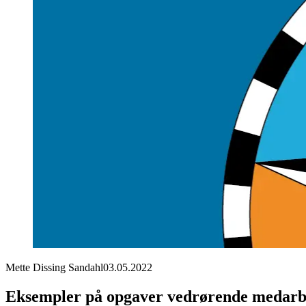
Mette Dissing Sandahl
03.05.2022
Eksempler på opgaver vedrørende medarb