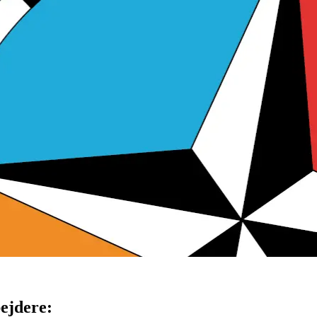
ejdere: