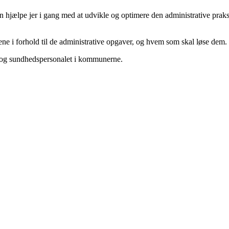
jælpe jer i gang med at udvikle og optimere den administrative praksi
ne i forhold til de administrative opgaver, og hvem som skal løse dem.
je- og sundhedspersonalet i kommunerne.