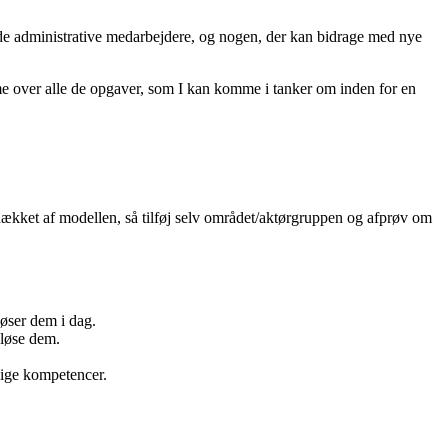
l de administrative medarbejdere, og nogen, der kan bidrage med nye
rme over alle de opgaver, som I kan komme i tanker om inden for en
 dækket af modellen, så tilføj selv området/aktørgruppen og afprøv om
øser dem i dag.
 løse dem.
lige kompetencer.