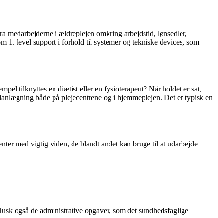
ra medarbejderne i ældreplejen omkring arbejdstid, lønsedler,
 1. level support i forhold til systemer og tekniske devices, som
pel tilknyttes en diætist eller en fysioterapeut? Når holdet er sat,
lanlægning både på plejecentrene og i hjemmeplejen. Det er typisk en
nter med vigtig viden, de blandt andet kan bruge til at udarbejde
. Husk også de administrative opgaver, som det sundhedsfaglige