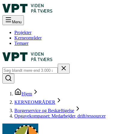
Menu
Projekter
Kerneområder
Temaer
Hjem
KERNEOMRÅDER
Borgerservice og Beskæftigelse
Opgavekompasset: Medarbejder, drift/ressourcer