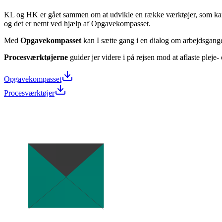
KL og HK er gået sammen om at udvikle en række værktøjer, som kan h
og det er nemt ved hjælp af Opgavekompasset.
Med
Opgavekompasset
kan I sætte gang i en dialog om arbejdsgange
Procesværktøjerne
guider jer videre i på rejsen mod at aflaste ple
Opgavekompasset
Procesværktøjer