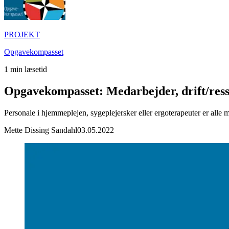
PROJEKT
Opgavekompasset
1
min læsetid
Opgavekompasset: Medarbejder, drift/res
Personale i hjemmeplejen, sygeplejersker eller ergoterapeuter er alle m
Mette Dissing Sandahl
03.05.2022