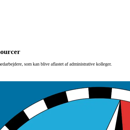
sourcer
edarbejdere, som kan blive aflastet af administrative kolleger.