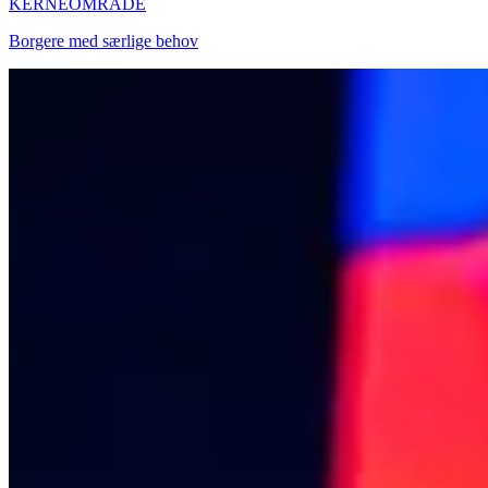
KERNEOMRÅDE
Borgere med særlige behov