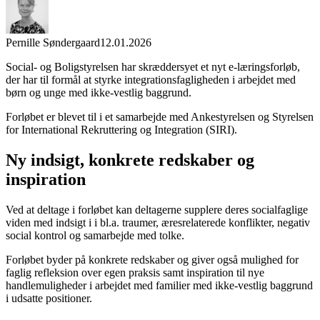
Pernille Søndergaard
12.01.2026
Social- og Boligstyrelsen har skræddersyet et nyt e-læringsforløb,
der har til formål at styrke integrationsfagligheden i arbejdet med
børn og unge med ikke-vestlig baggrund.
Forløbet er blevet til i et samarbejde med Ankestyrelsen og Styrelsen
for International Rekruttering og Integration (SIRI).
Ny indsigt, konkrete redskaber og
inspiration
Ved at deltage i forløbet kan deltagerne supplere deres socialfaglige
viden med indsigt i i bl.a. traumer, æresrelaterede konflikter, negativ
social kontrol og samarbejde med tolke.
Forløbet byder på konkrete redskaber og giver også mulighed for
faglig refleksion over egen praksis samt inspiration til nye
handlemuligheder i arbejdet med familier med ikke-vestlig baggrund
i udsatte positioner.