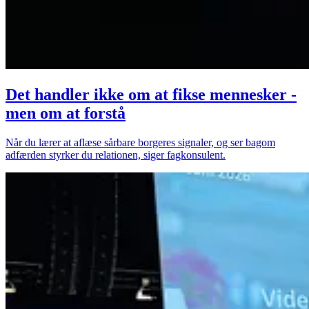
Det handler ikke om at fikse mennesker -
men om at forstå
Når du lærer at aflæse sårbare borgeres signaler, og ser bagom
adfærden styrker du relationen, siger fagkonsulent.