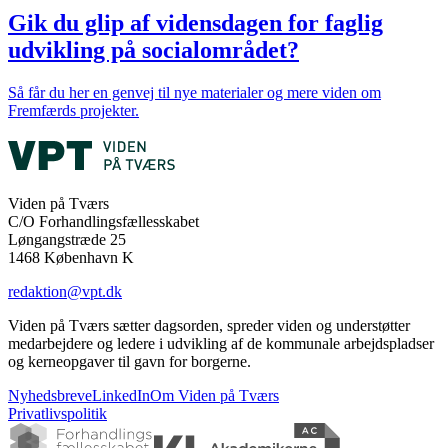
Gik du glip af vidensdagen for faglig
udvikling på socialområdet?
Så får du her en genvej til nye materialer og mere viden om
Fremfærds projekter.
Viden på Tværs
C/O Forhandlingsfællesskabet
Løngangstræde 25
1468 København K
redaktion@vpt.dk
Viden på Tværs sætter dagsorden, spreder viden og understøtter
medarbejdere og ledere i udvikling af de kommunale arbejdspladser
og kerneopgaver til gavn for borgerne.
Nyhedsbreve
LinkedIn
Om Viden på Tværs
Privatlivspolitik