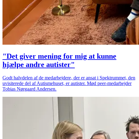
"Det giver mening for mig at kunne
hjælpe andre autister"
Godt halvdelen af de medarbejdere, der er ansat i Spektrummet, den
uvisiterede del af Autismehuset, er autister. Mød peer-medarbejder
Tobias Nørgaard Andersen.