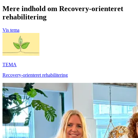
Mere indhold om Recovery-orienteret
rehabilitering
Vis tema
TEMA
Recovery-orienteret rehabilitering