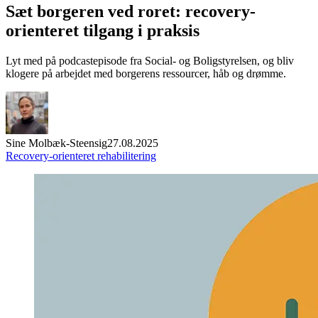
Sæt borgeren ved roret: recovery-
orienteret tilgang i praksis
Lyt med på podcastepisode fra Social- og Boligstyrelsen, og bliv
klogere på arbejdet med borgerens ressourcer, håb og drømme.
Sine Molbæk-Steensig
27.08.2025
Recovery-orienteret rehabilitering