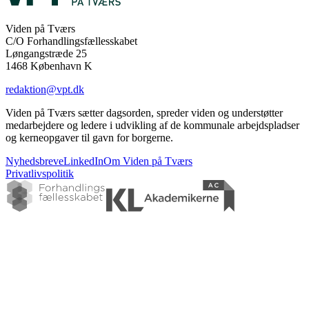
Viden på Tværs
C/O Forhandlingsfællesskabet
Løngangstræde 25
1468 København K
redaktion@vpt.dk
Viden på Tværs sætter dagsorden, spreder viden og understøtter
medarbejdere og ledere i udvikling af de kommunale arbejdspladser
og kerneopgaver til gavn for borgerne.
Nyhedsbreve
LinkedIn
Om Viden på Tværs
Privatlivspolitik