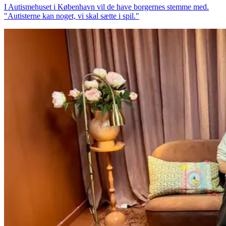
I Autismehuset i København vil de have borgernes stemme med.
"Autisterne kan noget, vi skal sætte i spil."