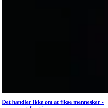
Det handler ikke om at fikse mennesker -