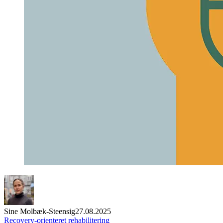
Sine Molbæk-Steensig
27.08.2025
Recovery-orienteret rehabilitering