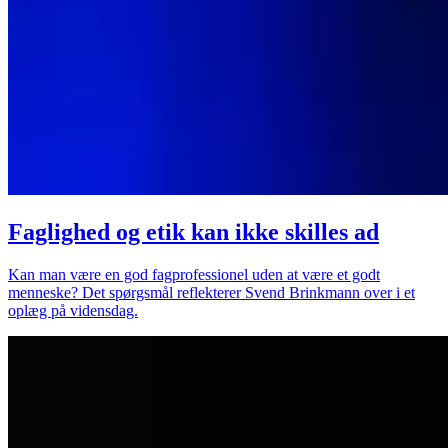
Faglighed og etik kan ikke skilles ad
Kan man være en god fagprofessionel uden at være et godt
menneske? Det spørgsmål reflekterer Svend Brinkmann over i et
oplæg på vidensdag.