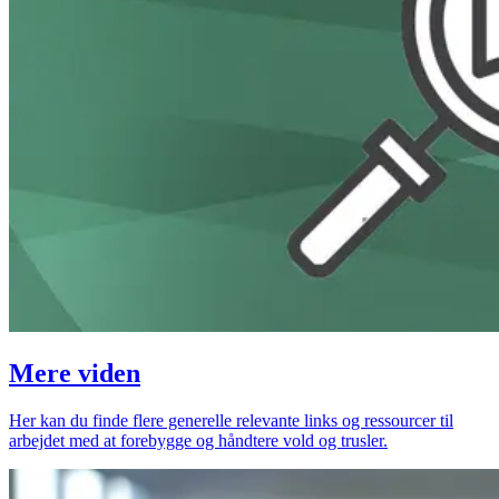
Mere viden
Her kan du finde flere generelle relevante links og ressourcer til
arbejdet med at forebygge og håndtere vold og trusler.