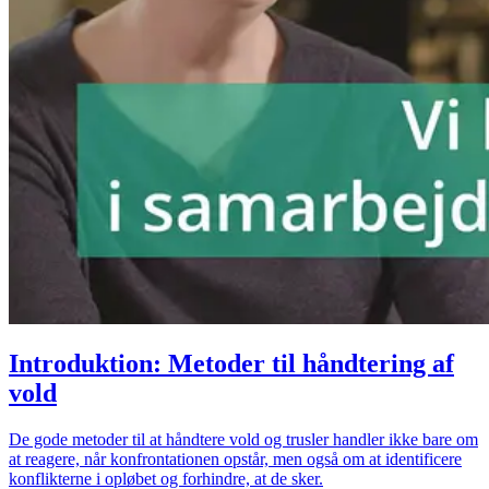
Introduktion: Metoder til håndtering af
vold
De gode metoder til at håndtere vold og trusler handler ikke bare om
at reagere, når konfrontationen opstår, men også om at identificere
konflikterne i opløbet og forhindre, at de sker.