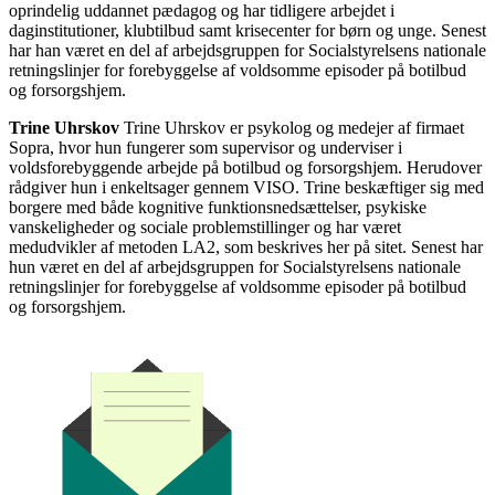
oprindelig uddannet pædagog og har tidligere arbejdet i
daginstitutioner, klubtilbud samt krisecenter for børn og unge. Senest
har han været en del af arbejdsgruppen for Socialstyrelsens nationale
retningslinjer for forebyggelse af voldsomme episoder på botilbud
og forsorgshjem.
Trine Uhrskov
Trine Uhrskov er psykolog og medejer af firmaet
Sopra, hvor hun fungerer som supervisor og underviser i
voldsforebyggende arbejde på botilbud og forsorgshjem. Herudover
rådgiver hun i enkeltsager gennem VISO. Trine beskæftiger sig med
borgere med både kognitive funktionsnedsættelser, psykiske
vanskeligheder og sociale problemstillinger og har været
medudvikler af metoden LA2, som beskrives her på sitet. Senest har
hun været en del af arbejdsgruppen for Socialstyrelsens nationale
retningslinjer for forebyggelse af voldsomme episoder på botilbud
og forsorgshjem.