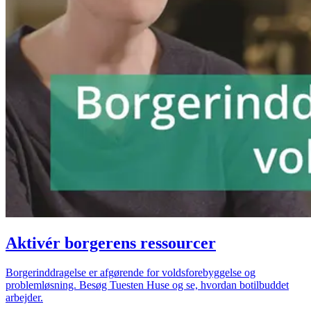
Aktivér borgerens ressourcer
Borgerinddragelse er afgørende for voldsforebyggelse og
problemløsning. Besøg Tuesten Huse og se, hvordan botilbuddet
arbejder.