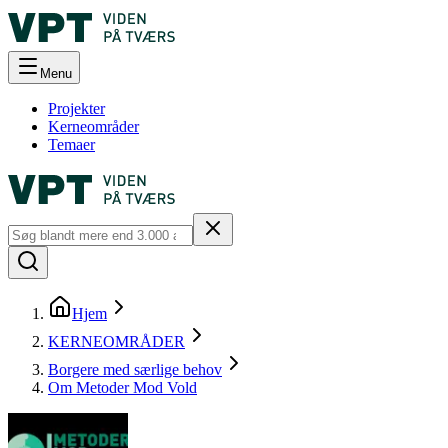
Menu
Projekter
Kerneområder
Temaer
Hjem
KERNEOMRÅDER
Borgere med særlige behov
Om Metoder Mod Vold