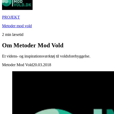
PROJEKT
Metoder mod vold
2
min læsetid
Om Metoder Mod Vold
Et videns- og inspirationsværktøj til voldsforebyggelse.
Metoder Mod Vold
20.03.2018