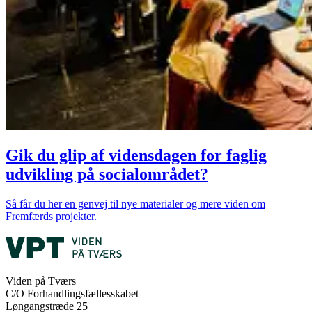
Gik du glip af vidensdagen for faglig
udvikling på socialområdet?
Så får du her en genvej til nye materialer og mere viden om
Fremfærds projekter.
Viden på Tværs
C/O Forhandlingsfællesskabet
Løngangstræde 25