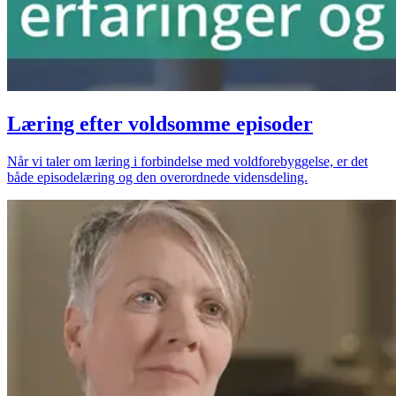
Læring efter voldsomme episoder
Når vi taler om læring i forbindelse med voldforebyggelse, er det
både episodelæring og den overordnede vidensdeling.