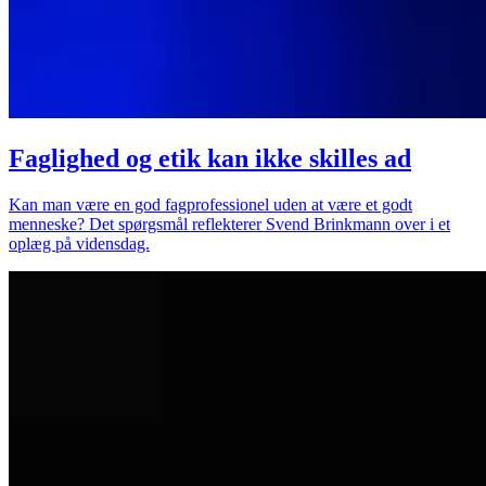
Faglighed og etik kan ikke skilles ad
Kan man være en god fagprofessionel uden at være et godt
menneske? Det spørgsmål reflekterer Svend Brinkmann over i et
oplæg på vidensdag.