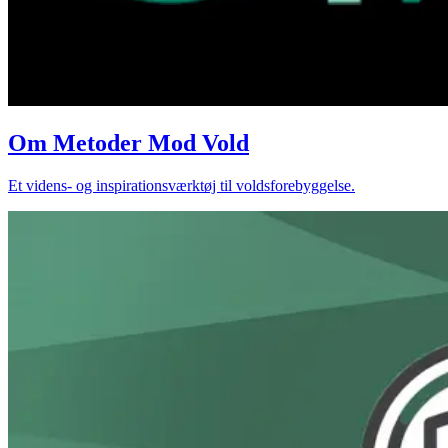
Om Metoder Mod Vold
Et videns- og inspirationsværktøj til voldsforebyggelse.