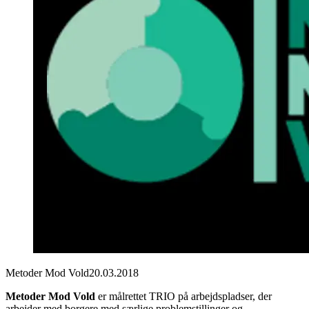
Metoder Mod Vold
20.03.2018
Metoder Mod Vold
er målrettet TRIO på arbejdspladser, der
arbejder med borgere med særlige problemstillinger og