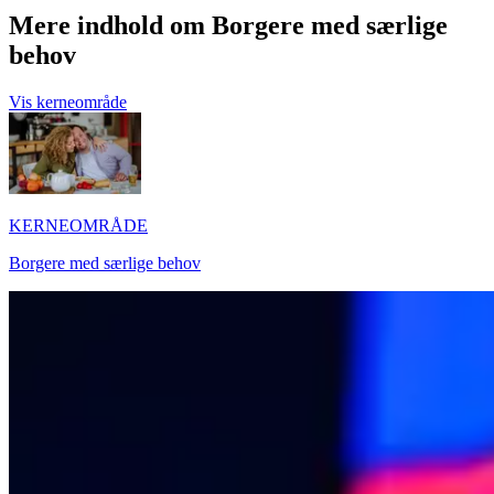
Mere indhold om Borgere med særlige
behov
Vis kerneområde
KERNEOMRÅDE
Borgere med særlige behov