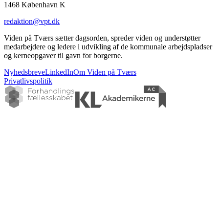
1468 København K
redaktion@vpt.dk
Viden på Tværs sætter dagsorden, spreder viden og understøtter
medarbejdere og ledere i udvikling af de kommunale arbejdspladser
og kerneopgaver til gavn for borgerne.
Nyhedsbreve
LinkedIn
Om Viden på Tværs
Privatlivspolitik