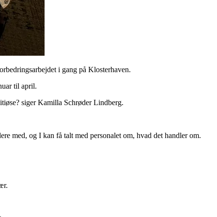
orbedringsarbejdet i gang på Klosterhaven.
ar til april.
mbitiøse? siger Kamilla Schrøder Lindberg.
idere med, og I kan få talt med personalet om, hvad det handler om.
ær.