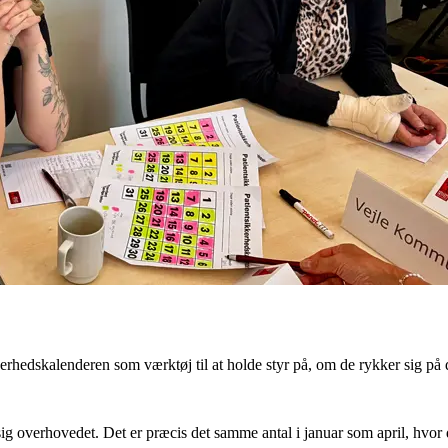
rhedskalenderen som værktøj til at holde styr på, om de rykker sig på d
ig overhovedet. Det er præcis det samme antal i januar som april, hvor 