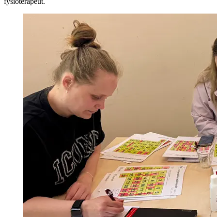
fysioterapeut.