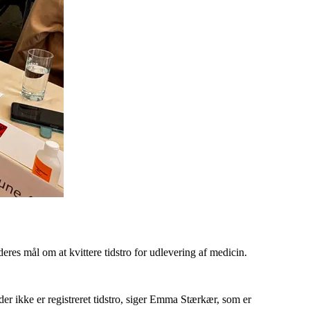
eres mål om at kvittere tidstro for udlevering af medicin.
der ikke er registreret tidstro, siger Emma Stærkær, som er