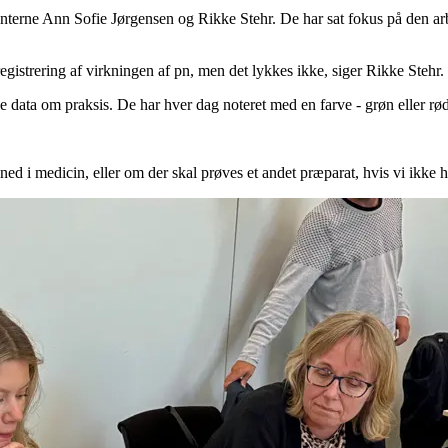
tenterne Ann Sofie Jørgensen og Rikke Stehr. De har sat fokus på den ar
 registrering af virkningen af pn, men det lykkes ikke, siger Rikke Stehr.
 data om praksis. De har hver dag noteret med en farve - grøn eller rød 
ned i medicin, eller om der skal prøves et andet præparat, hvis vi ikke 