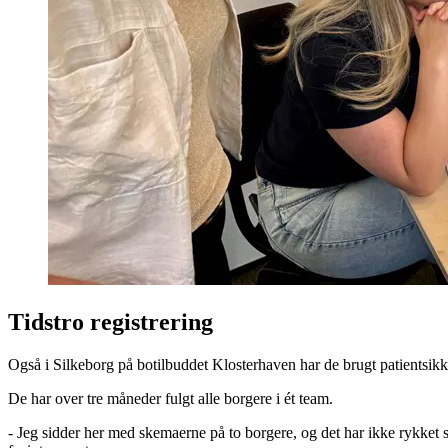
Tidstro registrering
Også i Silkeborg på botilbuddet Klosterhaven har de brugt patientsikke
De har over tre måneder fulgt alle borgere i ét team.
- Jeg sidder her med skemaerne på to borgere, og det har ikke rykket s