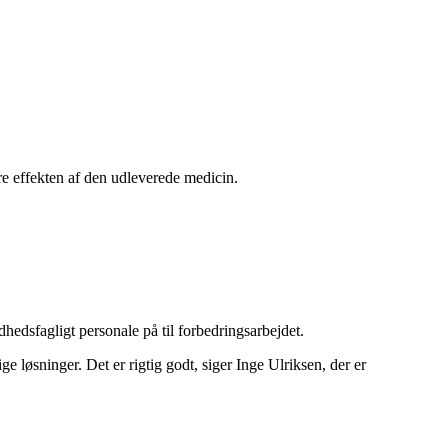
ere effekten af den udleverede medicin.
edsfagligt personale på til forbedringsarbejdet.
e løsninger. Det er rigtig godt, siger Inge Ulriksen, der er