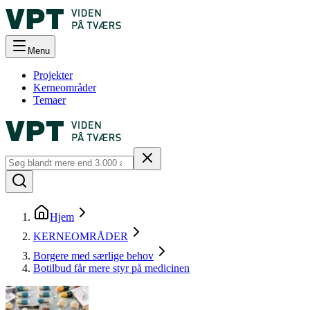
Menu
Projekter
Kerneområder
Temaer
Hjem
KERNEOMRÅDER
Borgere med særlige behov
Botilbud får mere styr på medicinen