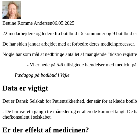
Bettine Romme Andersen
06.05.2025
22 medarbejdere og ledere fra botilbud i 6 kommuner og 9 botilbud er
De har siden januar arbejdet med at forbedre deres medicinprocesser.
Nogle har som mål at nedbringe antallet af manglende "tidstro registre
- Vi er nede på 5-6 utilsigtede hændelser med medicin på
Pædagog på botilbud i Vejle
Data er vigtigt
Det er Dansk Selskab for Patientsikkerhed, der står for at klæde boti
- De har været i gang i tre måneder og er allerede kommet langt. De har
chefkonsulent i selskabet.
Er der effekt af medicinen?