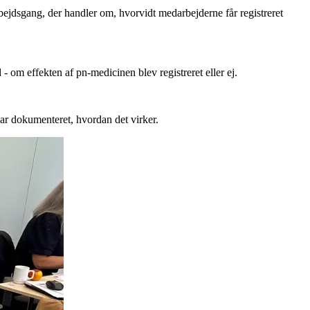
bejdsgang, der handler om, hvorvidt medarbejderne får registreret
- om effekten af pn-medicinen blev registreret eller ej.
har dokumenteret, hvordan det virker.