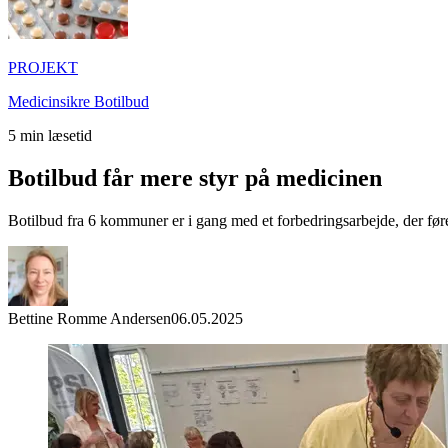
PROJEKT
Medicinsikre Botilbud
5
min læsetid
Botilbud får mere styr på medicinen
Botilbud fra 6 kommuner er i gang med et forbedringsarbejde, der føre
Bettine Romme Andersen
06.05.2025