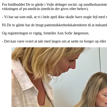
Fra botilbuddet De to gårde i Vejle deltager social- og sundhedsassis
virkningen af pn-medicin (medicin der gives efter behov).
- Vi har sat som mål, at vi i hele april ikke skulle have nogle fejl med
På De to gårde har de brugt patientsikkerhedskalenderen til at indsamle
Og registreringen er vigtig, fortæller Ann Sofie Jørgensen.
- Det kan være svært at tale med lægen om at sætte en borger op eller 