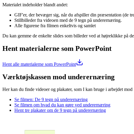
Materialet indeholder blandt andet:
GIF'er, der bevæger sig, når du afspiller din præsentation (de tre 
Stillbilleder fra videoen med de 9 tegn på underernæring.
Alle figurene fra filmen enkeltvis og samlet
Du kan gemme de enkelte slides som billeder ved at højreklikke på 
Hent materialerne som PowerPoint
Hent alle materialerne som PowerPoint
Værktøjskassen mod underernæring
Her kan du finde videoer og plakater, som I kan bruge i arbejdet mod
Se filmen: De 9 tegn på underernæring
Se filmen om hvad du kan gøre ved underernæring
Hent tre plakater om de 9 tegn på underernæring