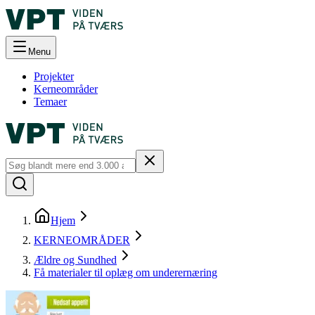
Menu
Projekter
Kerneområder
Temaer
Hjem
KERNEOMRÅDER
Ældre og Sundhed
Få materialer til oplæg om underernæring