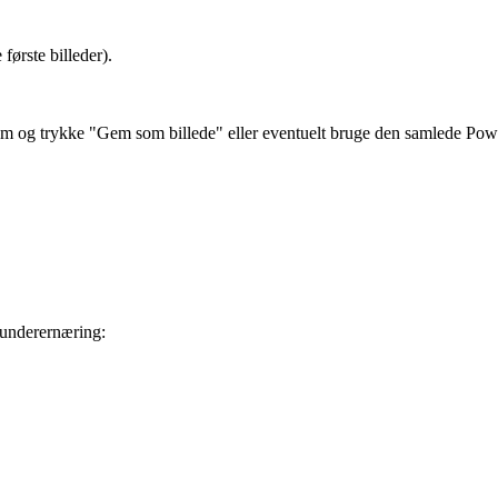
første billeder).
dem og trykke "Gem som billede" eller eventuelt bruge den samlede Po
 underernæring: