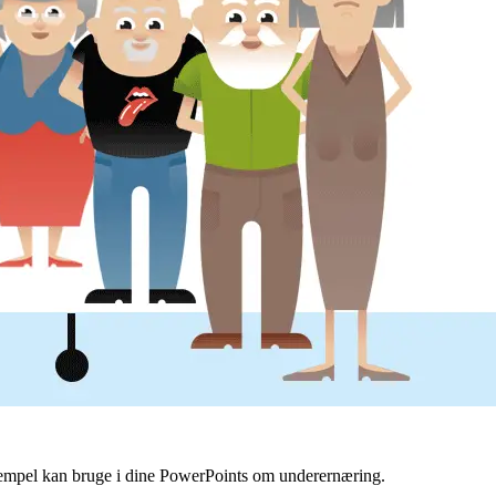
ksempel kan bruge i dine PowerPoints om underernæring.