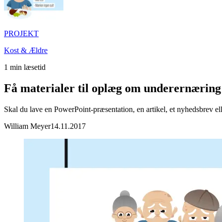
PROJEKT
Kost & Ældre
1
min læsetid
Få materialer til oplæg om underernæring
Skal du lave en PowerPoint-præsentation, en artikel, et nyhedsbrev ell
William Meyer
14.11.2017