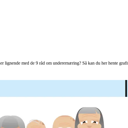
er lignende med de 9 råd om underernæring? Så kan du her hente grafisk 