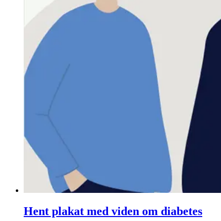
Hent plakat med viden om diabetes