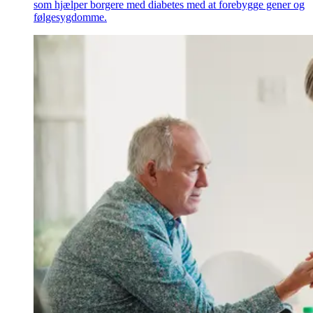
som hjælper borgere med diabetes med at forebygge gener og
følgesygdomme.