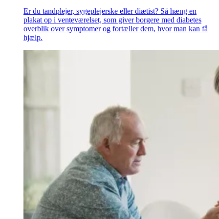
Er du tandplejer, sygeplejerske eller diætist? Så hæng en
plakat op i venteværelset, som giver borgere med diabetes
overblik over symptomer og fortæller dem, hvor man kan få
hjælp.