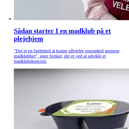
Sådan starter I en madklub på et
plejehjem
"Det er en faglighed at kunne afhjælpe ensomhed gennem
madklubber", siger forsker, der er ved at udvikle et
madklubskoncept.