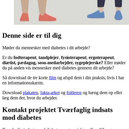
Denne side er til dig
Møder du mennesker med diabetes i dit arbejde?
Er du
fodterapeut
,
tandplejer
,
fysioterapeut
,
ergoterapeut
,
diætist, pædagog, sosu-medarbejder, sygeplejerske?
Eller møder
du på anden vis mennesker med diabetes gennem dit arbejde?
Så download de tre korte
film
og afspil dem i din praksis, hvis I har
en informationsskærm.
Download
plakaten
,
fakta-arket
og
folderen
og hæng dem op eller
læg dem der, hvor du arbejder.
Kontakt projektet Tværfaglig indsats
mod diabetes