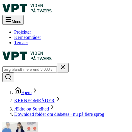
Menu
Projekter
Kerneområder
Temaer
Hjem
KERNEOMRÅDER
Ældre og Sundhed
Download folder om diabetes - nu på flere sprog