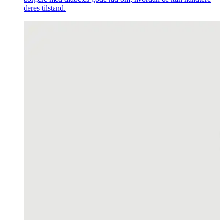
deres tilstand.