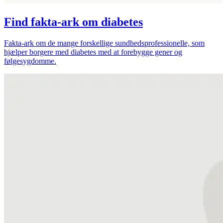
Find fakta-ark om diabetes
Fakta-ark om de mange forskellige sundhedsprofessionelle, som
hjælper borgere med diabetes med at forebygge gener og
følgesygdomme.