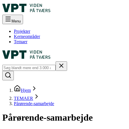
Menu
Projekter
Kerneområder
Temaer
Hjem
TEMAER
Pårørende-samarbejde
Pårørende-samarbejde