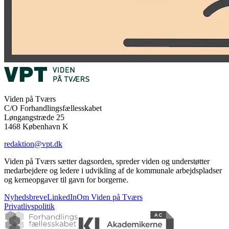
Viden på Tværs
C/O Forhandlingsfællesskabet
Løngangstræde 25
1468 København K
redaktion@vpt.dk
Viden på Tværs sætter dagsorden, spreder viden og understøtter
medarbejdere og ledere i udvikling af de kommunale arbejdspladser
og kerneopgaver til gavn for borgerne.
Nyhedsbreve
LinkedIn
Om Viden på Tværs
Privatlivspolitik