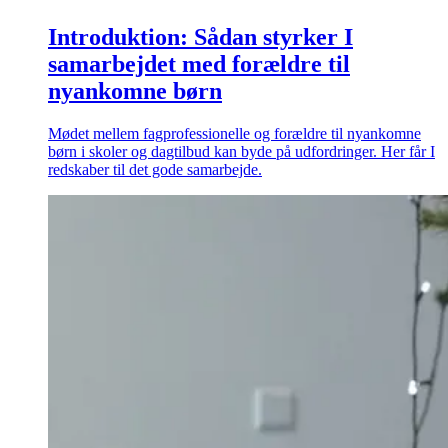
Introduktion: Sådan styrker I
samarbejdet med forældre til
nyankomne børn
Mødet mellem fagprofessionelle og forældre til nyankomne
børn i skoler og dagtilbud kan byde på udfordringer. Her får I
redskaber til det gode samarbejde.