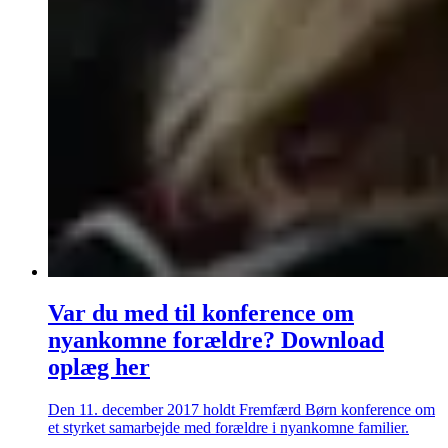
Var du med til konference om
nyankomne forældre? Download
oplæg her
Den 11. december 2017 holdt Fremfærd Børn konference om
et styrket samarbejde med forældre i nyankomne familier.