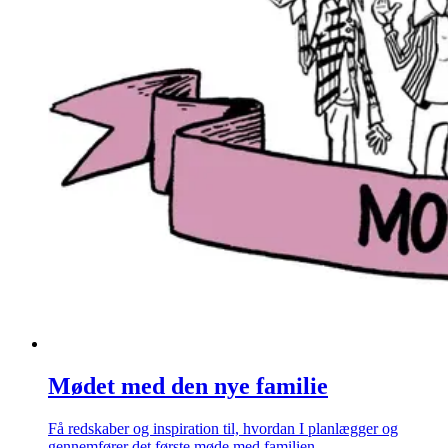
Mødet med den nye familie
Få redskaber og inspiration til, hvordan I planlægger og
gennemfører det første møde med familien.