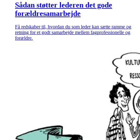
Sådan støtter lederen det gode
forældresamarbejde
Få redskaber til, hvordan du som leder kan sætte ramme og
retning for et godt samarbejde mellem fagprofessionelle og
forældre.