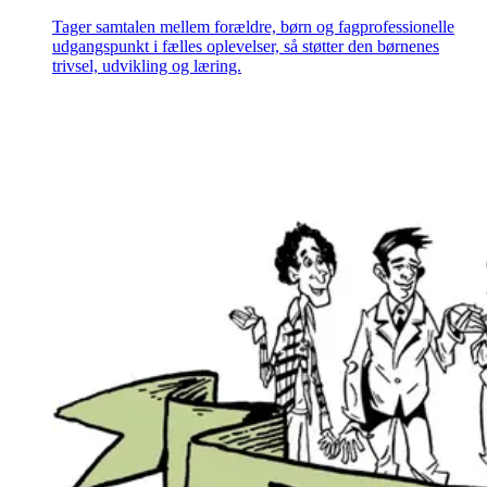
Tager samtalen mellem forældre, børn og fagprofessionelle
udgangspunkt i fælles oplevelser, så støtter den børnenes
trivsel, udvikling og læring.