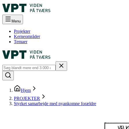
Menu
Projekter
Kerneområder
Temaer
Hjem
PROJEKTER
Styrket samarbejde med nyankomne forældre