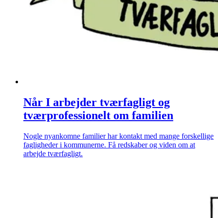
Når I arbejder tværfagligt og
tværprofessionelt om familien
Nogle nyankomne familier har kontakt med mange forskellige
fagligheder i kommunerne. Få redskaber og viden om at
arbejde tværfagligt.