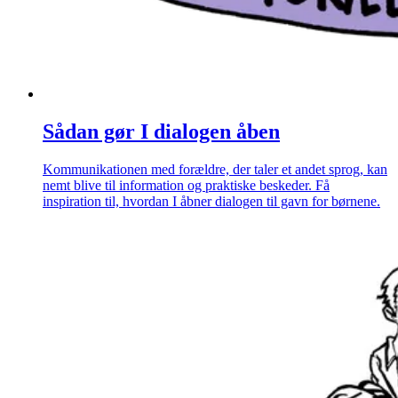
Sådan gør I dialogen åben
Kommunikationen med forældre, der taler et andet sprog, kan
nemt blive til information og praktiske beskeder. Få
inspiration til, hvordan I åbner dialogen til gavn for børnene.