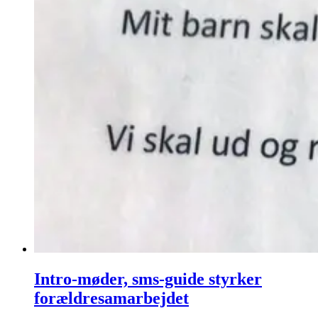
Intro-møder, sms-guide styrker
forældresamarbejdet