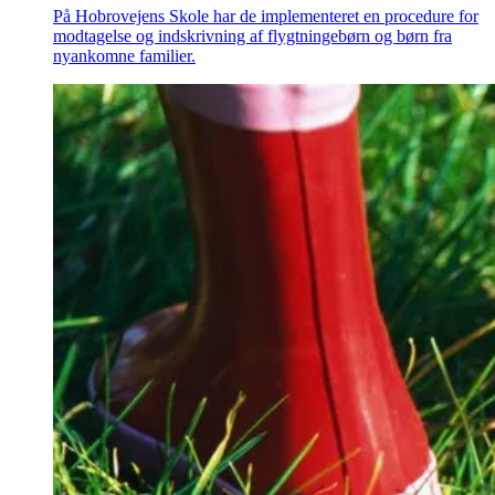
På Hobrovejens Skole har de implementeret en procedure for
modtagelse og indskrivning af flygtningebørn og børn fra
nyankomne familier.