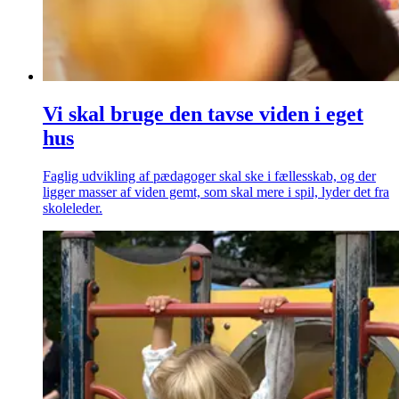
Vi skal bruge den tavse viden i eget
hus
Faglig udvikling af pædagoger skal ske i fællesskab, og der
ligger masser af viden gemt, som skal mere i spil, lyder det fra
skoleleder.