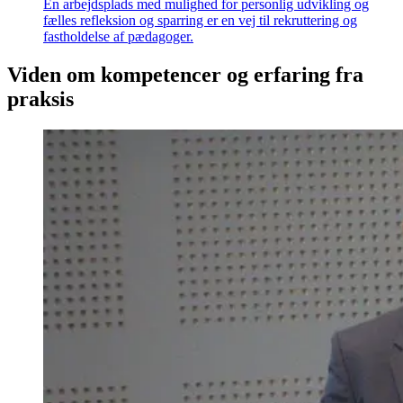
En arbejdsplads med mulighed for personlig udvikling og
fælles refleksion og sparring er en vej til rekruttering og
fastholdelse af pædagoger.
Viden om kompetencer og erfaring fra
praksis