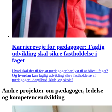
Karriereveje for pædagoger: Faglig
udvikling skal sikre fastholdelse i
faget
Hvad skal der til for, at pædagoger har lyst til at blive i faget?
Og hvordan kan faglig udvikling sikre fastholdelse af
pædagoger i dagtilbud, klub, og skole?
Andre projekter om pædagoger, ledelse
og kompetenceudvikling