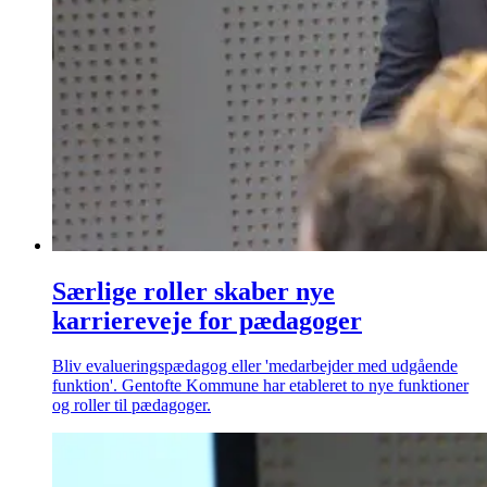
Særlige roller skaber nye
karriereveje for pædagoger
Bliv evalueringspædagog eller 'medarbejder med udgående
funktion'. Gentofte Kommune har etableret to nye funktioner
og roller til pædagoger.