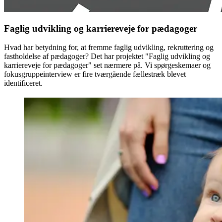
Faglig udvikling og karriereveje for pædagoger
Hvad har betydning for, at fremme faglig udvikling, rekruttering og
fastholdelse af pædagoger? Det har projektet "Faglig udvikling og
karriereveje for pædagoger" set nærmere på. Vi spørgeskemaer og
fokusgruppeinterview er fire tværgående fællestræk blevet
identificeret.