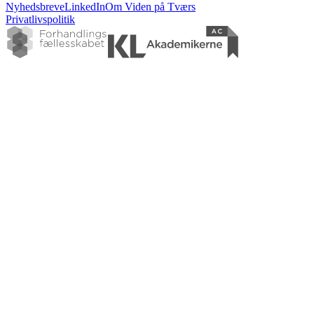
Nyhedsbreve
LinkedIn
Om Viden på Tværs
Privatlivspolitik