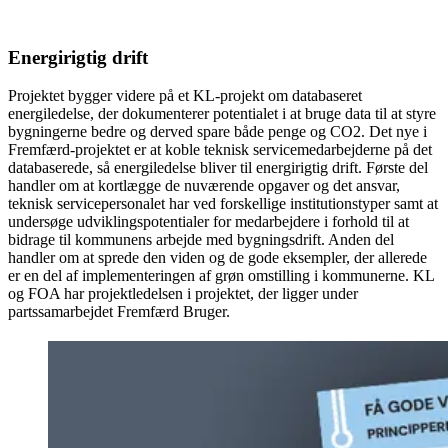
Energirigtig drift
Projektet bygger videre på et KL-projekt om databaseret
energiledelse, der dokumenterer potentialet i at bruge data til at styre
bygningerne bedre og derved spare både penge og CO2. Det nye i
Fremfærd-projektet er at koble teknisk servicemedarbejderne på det
databaserede, så energiledelse bliver til energirigtig drift. Første del
handler om at kortlægge de nuværende opgaver og det ansvar,
teknisk servicepersonalet har ved forskellige institutionstyper samt at
undersøge udviklingspotentialer for medarbejdere i forhold til at
bidrage til kommunens arbejde med bygningsdrift. Anden del
handler om at sprede den viden og de gode eksempler, der allerede
er en del af implementeringen af grøn omstilling i kommunerne. KL
og FOA har projektledelsen i projektet, der ligger under
partssamarbejdet Fremfærd Bruger.