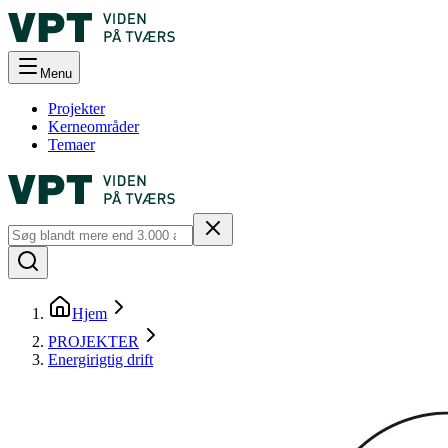
Menu
Projekter
Kerneområder
Temaer
Hjem
PROJEKTER
Energirigtig drift