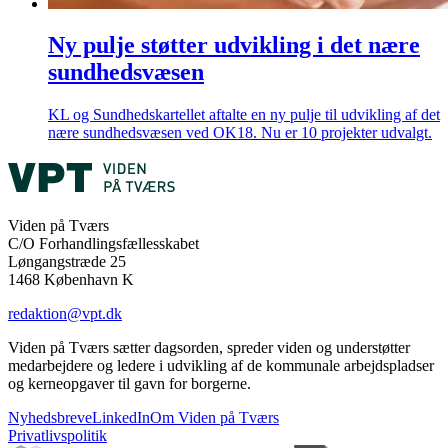
Ny pulje støtter udvikling i det nære
sundhedsvæsen
KL og Sundhedskartellet aftalte en ny pulje til udvikling af det
nære sundhedsvæsen ved OK18. Nu er 10 projekter udvalgt.
Viden på Tværs
C/O Forhandlingsfællesskabet
Løngangstræde 25
1468 København K
redaktion@vpt.dk
Viden på Tværs sætter dagsorden, spreder viden og understøtter
medarbejdere og ledere i udvikling af de kommunale arbejdspladser
og kerneopgaver til gavn for borgerne.
Nyhedsbreve
LinkedIn
Om Viden på Tværs
Privatlivspolitik