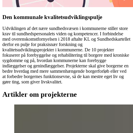
Den kommunale kvalitetsudviklingspulje
Udviklingen af det nære sundhedsvæsen i kommunerne stiller store
krav til sundhedspersonalets viden og kompetencer. I forbindelse
med overenskomstfornyelsen i 2018 aftalte KL og Sundhedskartellet
derfor en pulje for praksisnær forskning og
kvalitetsudviklingsprojekter i kommunerne. De 10 projekter
fokuserer på forebyggelse og rehabilitering til borgere med kroniske
sygdomme og på, hvordan kommunerne kan forebygge
indlæggelser og genindlæggelser. Projekterne skal give borgerne en
bedre hverdag med mere sammenhængende borgerforløb eller ved
at forbedre borgernes funktionsevne, så de kan mestre eget liv og
gøre ting, som giver livskvalitet.
Artikler om projekterne