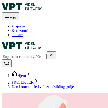
Menu
Projekter
Kerneområder
Temaer
Hjem
PROJEKTER
Den kommunale kvalitetsudviklingspulje