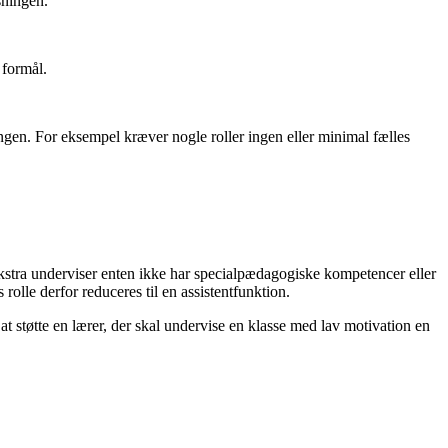
sningen.
 formål.
ngen. For eksempel kræver nogle roller ingen eller minimal fælles
ekstra underviser enten ikke har specialpædagogiske kompetencer eller
olle derfor reduceres til en assistentfunktion.
 støtte en lærer, der skal undervise en klasse med lav motivation en