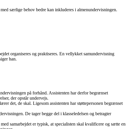
ver med særlige behov bedre kan inkluderes i almenundervisningen.
rbejdet organiseres og praktiseres. En vellykket samundervisning
siger han.
undervisningen på forhånd. Assistenten har derfor begrænset
elser, der opstår undervejs.
 lærer det, de skal. Ligesom assistenten har støttepersonen begrænset
ervisningen. De tager begge del i klasseledelsen og betragter
med samarbejdet er typisk, at specialisten skal kvalificere og sætte en