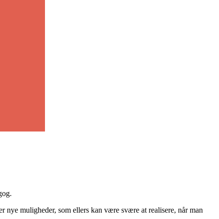
gog.
er nye muligheder, som ellers kan være svære at realisere, når man