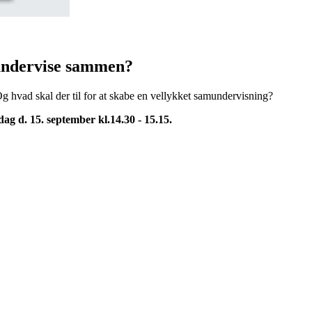
 undervise sammen?
g hvad skal der til for at skabe en vellykket samundervisning?
ag d. 15. september kl.14.30 - 15.15.