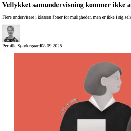
Vellykket samundervisning kommer ikke af
Flere undervisere i klassen åbner for muligheder, men er ikke i sig sel
Pernille Søndergaard
08.09.2025