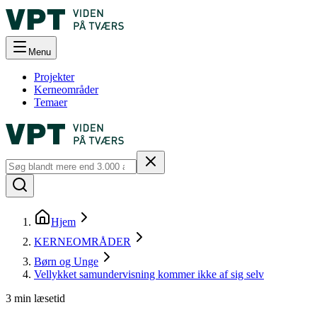
Menu
Projekter
Kerneområder
Temaer
Hjem
KERNEOMRÅDER
Børn og Unge
Vellykket samundervisning kommer ikke af sig selv
3
min læsetid