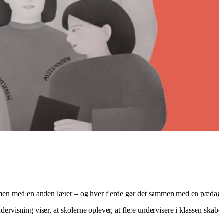
men med en anden lærer – og hver fjerde gør det sammen med en pæda
visning viser, at skolerne oplever, at flere undervisere i klassen skab