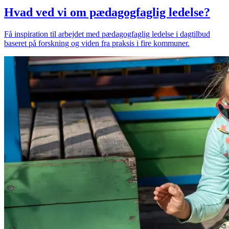
Hvad ved vi om pædagogfaglig ledelse?
Få inspiration til arbejdet med pædagogfaglig ledelse i dagtilbud
baseret på forskning og viden fra praksis i fire kommuner.