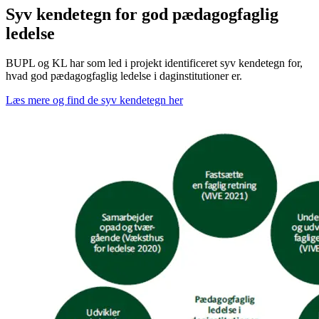
Syv kendetegn for god pædagogfaglig
ledelse
BUPL og KL har som led i projekt identificeret syv kendetegn for,
hvad god pædagogfaglig ledelse i daginstitutioner er.
Læs mere og find de syv kendetegn her