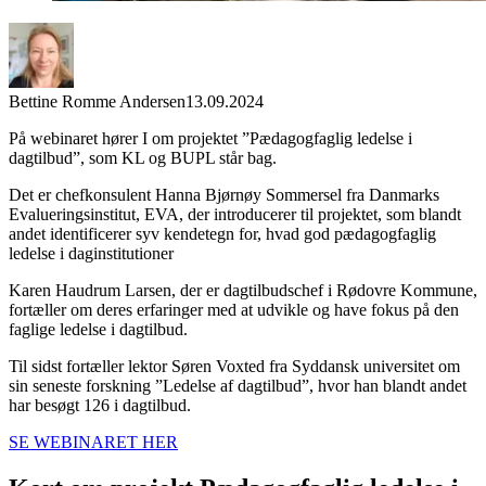
Bettine Romme Andersen
13.09.2024
På webinaret hører I om projektet ”Pædagogfaglig ledelse i
dagtilbud”, som KL og BUPL står bag.
Det er chefkonsulent Hanna Bjørnøy Sommersel fra Danmarks
Evalueringsinstitut, EVA, der introducerer til projektet, som blandt
andet identificerer syv kendetegn for, hvad god pædagogfaglig
ledelse i daginstitutioner
Karen Haudrum Larsen, der er dagtilbudschef i Rødovre Kommune,
fortæller om deres erfaringer med at udvikle og have fokus på den
faglige ledelse i dagtilbud.
Til sidst fortæller lektor Søren Voxted fra Syddansk universitet om
sin seneste forskning ”Ledelse af dagtilbud”, hvor han blandt andet
har besøgt 126 i dagtilbud.
SE WEBINARET HER