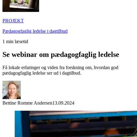
PROJEKT
Pædagogfaglig ledelse i dagtilbud
1
min læsetid
Se webinar om pædagogfaglig ledelse
Få lokale erfaringer og viden fra forskning om, hvordan god
pædagogfaglig ledelse ser ud i dagtilbud.
Bettine Romme Andersen
13.09.2024