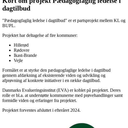
Kort om projekt Pædagogfaglig ledelse i
dagtilbud
"Pædagogfaglig ledelse i dagtilbud" er et partsprojekt mellem KL og
BUPL.
Projektet har deltagelse af fire kommuner:
Hillerød
Rødovre
Ikast-Brande
Vejle
Formålet er at styrke den pædagogfaglige ledelse i dagtilbud
gennem afdækning af eksisterende viden og udvikling og
afprøvning af konkrete initiativer i en række dagtilbud.
Danmarks Evalueringsinstitut (EVA) er koblet på projektet. Deres
rolle er bl.a. at understøtte kommunerne med prøvehandlinger samt
formidle viden og erfaringer fra projektet.
Projektet forventes afsluttet i efteråret 2024.