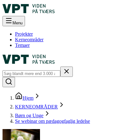
Menu
Projekter
Kerneområder
Temaer
Hjem
KERNEOMRÅDER
Børn og Unge
Se webinar om pædagogfaglig ledelse