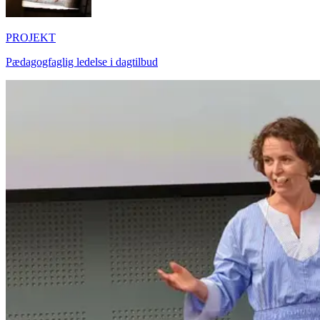
PROJEKT
Pædagogfaglig ledelse i dagtilbud