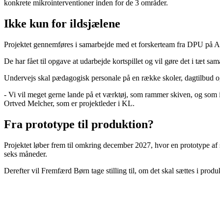
konkrete mikrointerventioner inden for de 3 områder.
Ikke kun for ildsjælene
Projektet gennemføres i samarbejde med et forskerteam fra DPU på Aar
De har fået til opgave at udarbejde kortspillet og vil gøre det i tæt
Undervejs skal pædagogisk personale på en række skoler, dagtilbud o
- Vi vil meget gerne lande på et værktøj, som rammer skiven, og som i
Ortved Melcher, som er projektleder i KL.
Fra prototype til produktion?
Projektet løber frem til omkring december 2027, hvor en prototype af sp
seks måneder.
Derefter vil Fremfærd Børn tage stilling til, om det skal sættes i produk