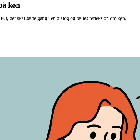
 på køn
g SFO, der skal sætte gang i en dialog og fælles refleksion om køn.