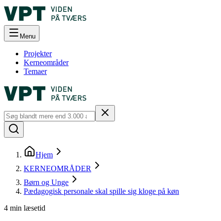
Menu
Projekter
Kerneområder
Temaer
Hjem
KERNEOMRÅDER
Børn og Unge
Pædagogisk personale skal spille sig kloge på køn
4
min læsetid