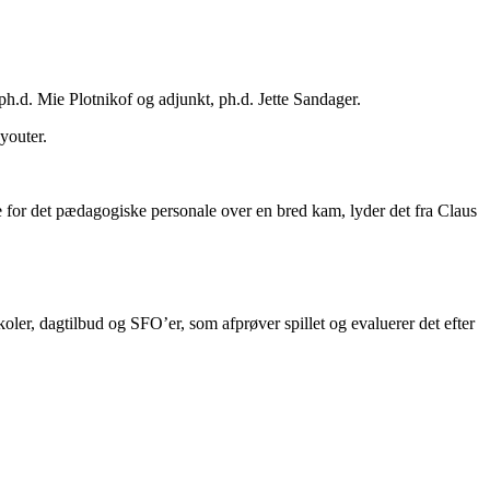
h.d. Mie Plotnikof og adjunkt, ph.d. Jette Sandager.
youter.
e for det pædagogiske personale over en bred kam, lyder det fra Claus
koler, dagtilbud og SFO’er, som afprøver spillet og evaluerer det efter