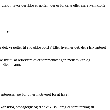
 dialog, hvor der ikke er nogen, der er forkerte eller mere kønskloge
ndlinger.
det, vi sætter til at dække bord ? Eller hvem er det, der i frikvarteret
give lyst til at reflektere over sammenhængen mellem køn og
git Stechmann.
nteresser sig for og er motiveret for at lave?
kønsklog pædagogik og didaktik, spilleregler samt forslag til