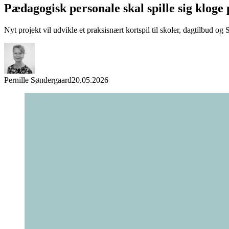
Pædagogisk personale skal spille sig kloge
Nyt projekt vil udvikle et praksisnært kortspil til skoler, dagtilbud o
Pernille Søndergaard
20.05.2026