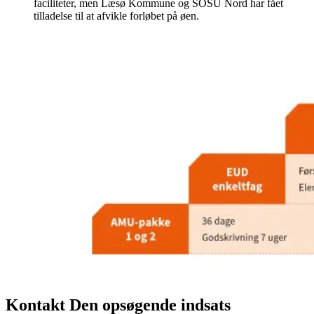
faciliteter, men Læsø Kommune og SOSU Nord har fået
tilladelse til at afvikle forløbet på øen.
Kontakt Den opsøgende indsats