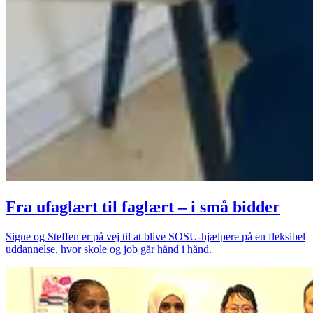
Fra ufaglært til faglært – i små bidder
Signe og Steffen er på vej til at blive SOSU-hjælpere på en fleksibel
uddannelse, hvor skole og job går hånd i hånd.