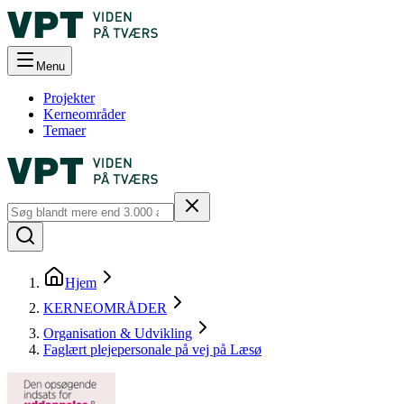
Menu
Projekter
Kerneområder
Temaer
Hjem
KERNEOMRÅDER
Organisation & Udvikling
Faglært plejepersonale på vej på Læsø