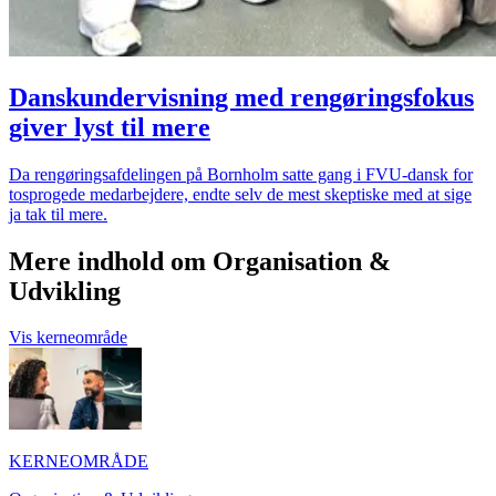
Danskundervisning med rengøringsfokus
giver lyst til mere
Da rengøringsafdelingen på Bornholm satte gang i FVU-dansk for
tosprogede medarbejdere, endte selv de mest skeptiske med at sige
ja tak til mere.
Mere indhold om Organisation &
Udvikling
Vis kerneområde
KERNEOMRÅDE