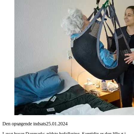
Den opsøgende indsats
25.01.2024
Læsø huser Danmarks ældste befolkning. Samtidig er den lille ø i