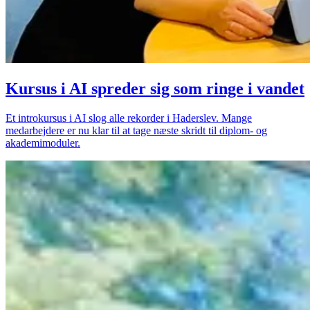
Kursus i AI spreder sig som ringe i vandet
Et introkursus i AI slog alle rekorder i Haderslev. Mange
medarbejdere er nu klar til at tage næste skridt til diplom- og
akademimoduler.