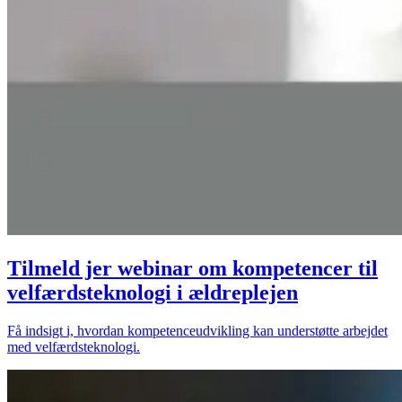
Tilmeld jer webinar om kompetencer til
velfærdsteknologi i ældreplejen
Få indsigt i, hvordan kompetenceudvikling kan understøtte arbejdet
med velfærdsteknologi.