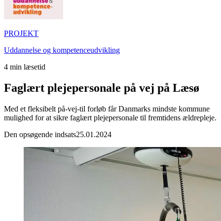
PROJEKT
Uddannelse og kompetenceudvikling
4
min læsetid
Faglært plejepersonale på vej på Læsø
Med et fleksibelt på-vej-til forløb får Danmarks mindste kommune
mulighed for at sikre faglært plejepersonale til fremtidens ældrepleje.
Den opsøgende indsats
25.01.2024