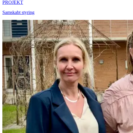
PROJEKT
Samskabt styring