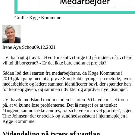
Grafik: Køge Kommune
Irene Aya Schou
09.12.2021
- Vi har rigtig travlt. - Hvorfor skal vi bruge tid på møder, når vi bare
vil ud til borgerne? - Er det ikke bare endnu et projekt?
Sådan lød det i starten fra medarbejderne, da Køge Kommune i
2019 gik i gang med at afprøve Samskabt styring – en metode, hvor
medarbejdere og ledere sammen identificerer bøvl, der spænder ben
for kerneopgaven, og sammen udvikler og afprøver nye løsninger.
- Vi havde modstand mod metoden i starten. Vi havde mistet troen
på, at vi kunne løse problemerne. Det lå meget i os at tænke:
’Tingene kan nok ikke ændres, for så havde man vel gjort det’, siger
Tine Johnsen, der er social- og sundhedsassistent i hjemmeplejen i
Køge Kommune.
Videndeling på tværs af vagtlag