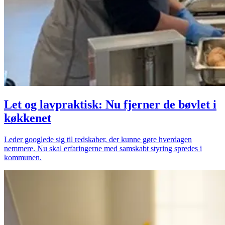
Let og lavpraktisk: Nu fjerner de bøvlet i
køkkenet
Leder googlede sig til redskaber, der kunne gøre hverdagen
nemmere. Nu skal erfaringerne med samskabt styring spredes i
kommunen.