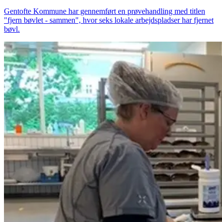
Gentofte Kommune har gennemført en prøvehandling med titlen
"fjern bøvlet - sammen", hvor seks lokale arbejdspladser har fjernet
bøvl.