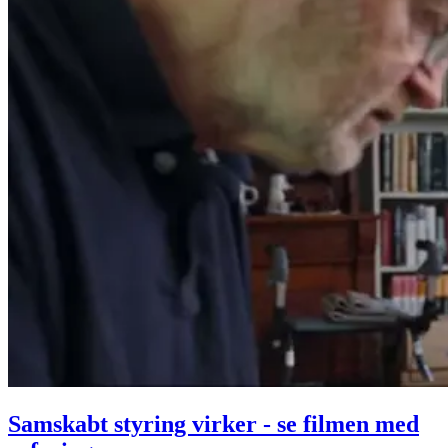
Samskabt styring virker - se filmen med