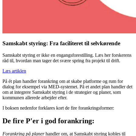
Samskabt styring: Fra faciliteret til selvkørende
Samskabt styring er ikke en engangsforestilling. Læs her forskerens
råd til, hvordan man tager det svære spring fra projekt til drift.
Læs artiklen
På ét plan handler forankring om at skabe platforme og rum for
dialog for eksempel via MED-systemet. På et andet plan handler det
om at integrere Samskabt styring i de strategier og planer, som
kommunen allerede arbejder efter.
I boksen nedenfor forklares kort de fire forankringsformer:
De fire P'er i god forankring:
Forankring på planer
handler om, at Samskabt styring kobles til