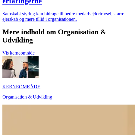
erfaringerne
Samskabt styring kan bidrage til bedre medarbejdertrivsel, større
ejerskab og mere tillid i organisationen.
Mere indhold om Organisation &
Udvikling
Vis kerneområde
KERNEOMRÅDE
Organisation & Udvikling