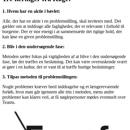
1. Hvem har en aktie i bøvlet:
Alle, der har en aktie i en problemstilling, skal inviteres med. Det
gælder om at inddrage alle fagligheder, der er relevante i forhold til
borgerne. Der er stor energi i at sammensætte det rigtige hold, der
kan løse en given problemstilling.
2. Bliv i den undersøgende fase:
Metoden sætter fokus på vigtigheden af at blive i den undersøgende
fase, før der træffes en beslutning. Det kan være overraskende svært
at gøre i en kultur, der er vant til at træffe hurtige beslutninger.
3. Tilpas metoden til problemstilingen:
Nogle problemer kræver bred inddragelse og et længerevarende
forløb, hvor man går igennem alle trin i metoden, mens andre
problemer kan klares ved, at få nøglepersoner mødes eventuelt over
Teams.