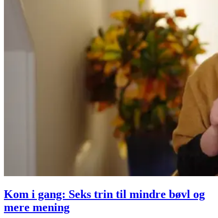
Kom i gang: Seks trin til mindre bøvl og
mere mening