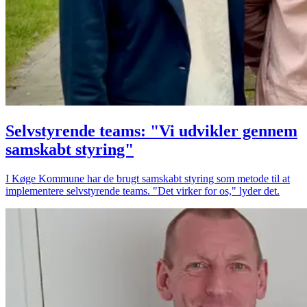
Selvstyrende teams: "Vi udvikler gennem
samskabt styring"
I Køge Kommune har de brugt samskabt styring som metode til at
implementere selvstyrende teams. "Det virker for os," lyder det.