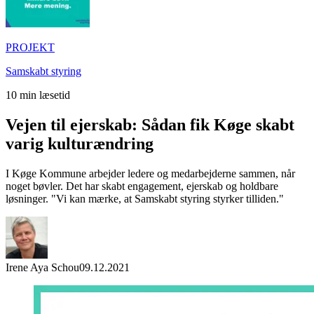
PROJEKT
Samskabt styring
10
min læsetid
Vejen til ejerskab: Sådan fik Køge skabt
varig kulturændring
I Køge Kommune arbejder ledere og medarbejderne sammen, når
noget bøvler. Det har skabt engagement, ejerskab og holdbare
løsninger. "Vi kan mærke, at Samskabt styring styrker tilliden."
Irene Aya Schou
09.12.2021