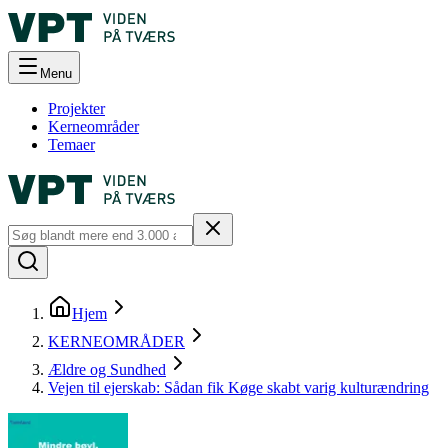
Menu
Projekter
Kerneområder
Temaer
Hjem
KERNEOMRÅDER
Ældre og Sundhed
Vejen til ejerskab: Sådan fik Køge skabt varig kulturændring