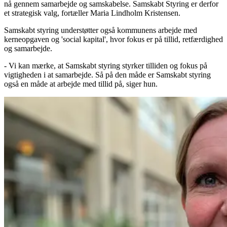
nå gennem samarbejde og samskabelse. Samskabt Styring er derfor
et strategisk valg, fortæller Maria Lindholm Kristensen.
Samskabt styring understøtter også kommunens arbejde med
kerneopgaven og 'social kapital', hvor fokus er på tillid, retfærdighed
og samarbejde.
- Vi kan mærke, at Samskabt styring styrker tilliden og fokus på
vigtigheden i at samarbejde. Så på den måde er Samskabt styring
også en måde at arbejde med tillid på, siger hun.