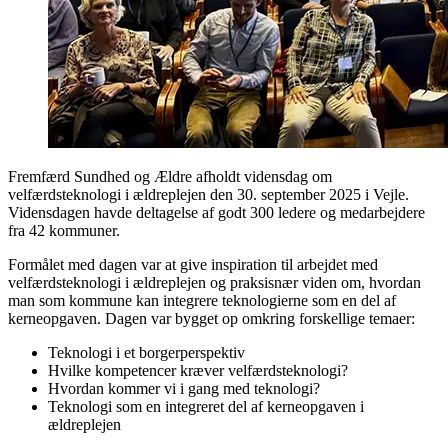
Fremfærd Sundhed og Ældre afholdt vidensdag om
velfærdsteknologi i ældreplejen den 30. september 2025 i Vejle.
Vidensdagen havde deltagelse af godt 300 ledere og medarbejdere
fra 42 kommuner.
Formålet med dagen var at give inspiration til arbejdet med
velfærdsteknologi i ældreplejen og praksisnær viden om, hvordan
man som kommune kan integrere teknologierne som en del af
kerneopgaven. Dagen var bygget op omkring forskellige temaer:
Teknologi i et borgerperspektiv
Hvilke kompetencer kræver velfærdsteknologi?
Hvordan kommer vi i gang med teknologi?
Teknologi som en integreret del af kerneopgaven i
ældreplejen