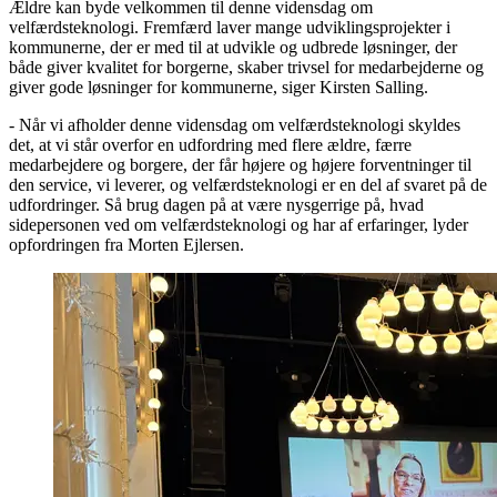
Ældre kan byde velkommen til denne vidensdag om
velfærdsteknologi. Fremfærd laver mange udviklingsprojekter i
kommunerne, der er med til at udvikle og udbrede løsninger, der
både giver kvalitet for borgerne, skaber trivsel for medarbejderne og
giver gode løsninger for kommunerne, siger Kirsten Salling.
- Når vi afholder denne vidensdag om velfærdsteknologi skyldes
det, at vi står overfor en udfordring med flere ældre, færre
medarbejdere og borgere, der får højere og højere forventninger til
den service, vi leverer, og velfærdsteknologi er en del af svaret på de
udfordringer. Så brug dagen på at være nysgerrige på, hvad
sidepersonen ved om velfærdsteknologi og har af erfaringer, lyder
opfordringen fra Morten Ejlersen.