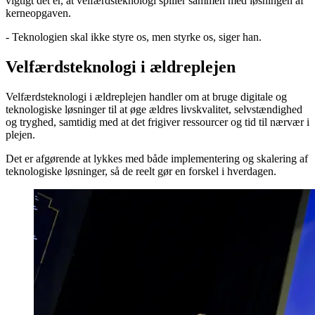
vigtigt det er, at velfærdsteknologi spiller sammen med løsningen af
kerneopgaven.
- Teknologien skal ikke styre os, men styrke os, siger han.
Velfærdsteknologi i ældreplejen
Velfærdsteknologi i ældreplejen handler om at bruge digitale og
teknologiske løsninger til at øge ældres livskvalitet, selvstændighed
og tryghed, samtidig med at det frigiver ressourcer og tid til nærvær i
plejen.
Det er afgørende at lykkes med både implementering og skalering af
teknologiske løsninger, så de reelt gør en forskel i hverdagen.