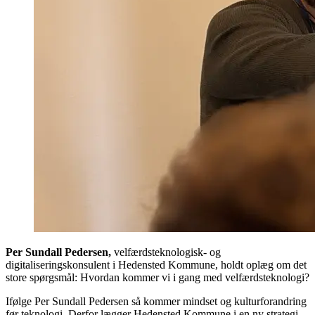
Per Sundall Pedersen,
velfærdsteknologisk- og
digitaliseringskonsulent i Hedensted Kommune, holdt oplæg om det
store spørgsmål: Hvordan kommer vi i gang med velfærdsteknologi?
Ifølge Per Sundall Pedersen så kommer mindset og kulturforandring
før teknologi. Derfor lægger Hedensted Kommune i en ny strategi