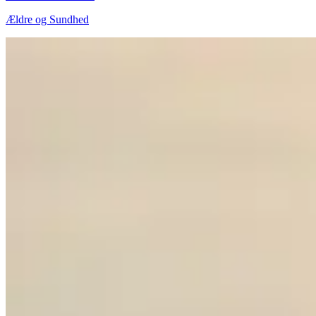
Ældre og Sundhed