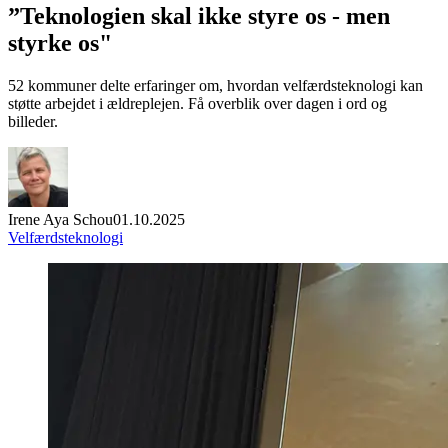
”Teknologien skal ikke styre os - men
styrke os"
52 kommuner delte erfaringer om, hvordan velfærdsteknologi kan
støtte arbejdet i ældreplejen. Få overblik over dagen i ord og
billeder.
Irene Aya Schou
01.10.2025
Velfærdsteknologi