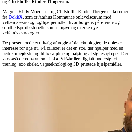
og
Christoffer Rinder Thøgersen.
Magnus Kinly Mogensen og Christoffer Rinder Thøgersen kommer
fra
DokkX
, som er Aarhus Kommunes oplevelsesrum med
velfærdsteknologi og hjælpemidler, hvor borgere, pårørende og
sundhedsprofessionelle kan se prøve og mærke nye
velfærdsteknologier.
De præsenterede et udvalg af nogle af de teknologier, de oplever
interesse for lige nu. På billedet er det en stol, der hjælper med en
bedre arbejdsstilling til fx sårpleje og påføring af støttestrømper. Der
var også demonstration af bl.a. VR-briller, digitalt understøttet
træning, exo-skelet, vågeteknologi og 3D-printede hjælpemidler.