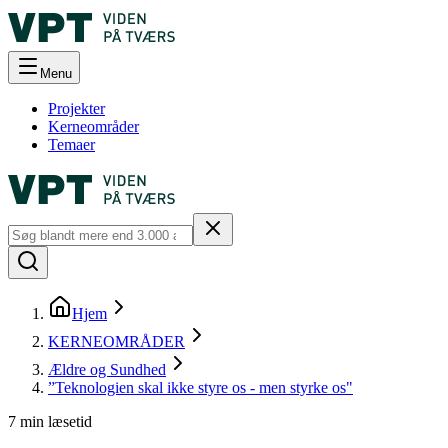
Menu
Projekter
Kerneområder
Temaer
Hjem
KERNEOMRÅDER
Ældre og Sundhed
”Teknologien skal ikke styre os - men styrke os"
7
min læsetid