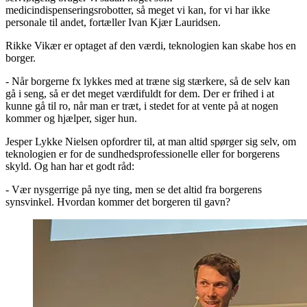
medicindispenseringsrobotter, så meget vi kan, for vi har ikke
personale til andet, fortæller Ivan Kjær Lauridsen.
Rikke Vikær er optaget af den værdi, teknologien kan skabe hos en
borger.
- Når borgerne fx lykkes med at træne sig stærkere, så de selv kan
gå i seng, så er det meget værdifuldt for dem. Der er frihed i at
kunne gå til ro, når man er træt, i stedet for at vente på at nogen
kommer og hjælper, siger hun.
Jesper Lykke Nielsen opfordrer til, at man altid spørger sig selv, om
teknologien er for de sundhedsprofessionelle eller for borgerens
skyld. Og han har et godt råd:
- Vær nysgerrige på nye ting, men se det altid fra borgerens
synsvinkel. Hvordan kommer det borgeren til gavn?