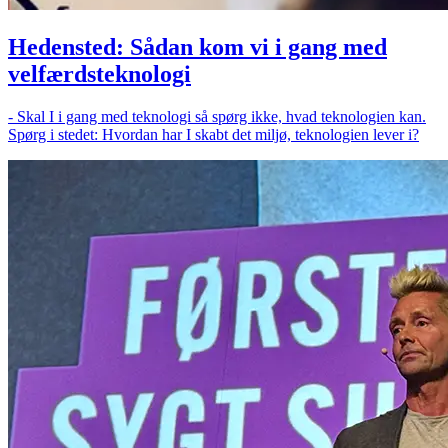
Hedensted: Sådan kom vi i gang med
velfærdsteknologi
- Skal I i gang med teknologi så spørg ikke, hvad teknologien kan.
Spørg i stedet: Hvordan har I skabt det miljø, teknologien lever i?