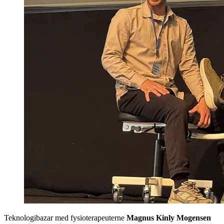
Teknologibazar med fysioterapeuterne
Magnus Kinly Mogensen