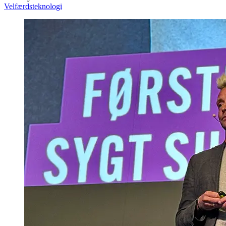
Velfærdsteknologi