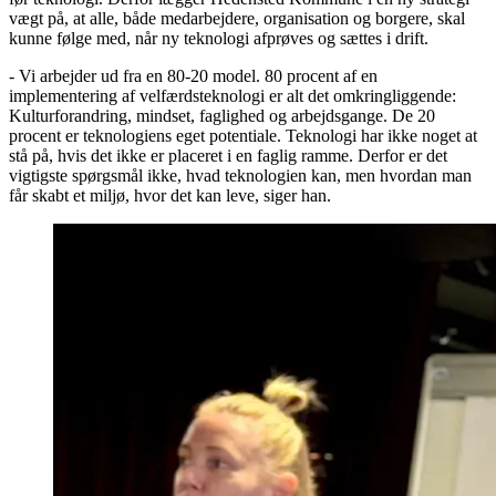
vægt på, at alle, både medarbejdere, organisation og borgere, skal
kunne følge med, når ny teknologi afprøves og sættes i drift.
- Vi arbejder ud fra en 80-20 model. 80 procent af en
implementering af velfærdsteknologi er alt det omkringliggende:
Kulturforandring, mindset, faglighed og arbejdsgange. De 20
procent er teknologiens eget potentiale. Teknologi har ikke noget at
stå på, hvis det ikke er placeret i en faglig ramme. Derfor er det
vigtigste spørgsmål ikke, hvad teknologien kan, men hvordan man
får skabt et miljø, hvor det kan leve, siger han.