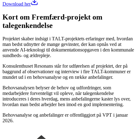
Download her
Kort om Fremfærd-projekt om
talegenkendelse
Projektet skaber indsigt i TALT-projektets erfaringer med, hvordan
man bedst udnytter de mange gevinster, der kan opnås ved at
anvende AI-teknologi til dokumentationsopgaven i den kommunale
sundheds- og ældrepleje.
Konsulenthuset Resonans står for udførelsen af projektet, der på
baggrund af observationer og interview i fire TALT-kommuner er
mundet ud i en behovsanalyse og en række anbefalinger.
Behovsanalysen belyser de behov og udfordringer, som
medarbejdere forventeligt vil opleve, når talegenkendelse
introduceres i deres hverdag, mens anbefalingerne kaster lys over,
hvordan man bedst arbejder hen imod en god implementering.
Behovsanalyse og anbefalinger er offentliggjort på VPT i januar
2026.