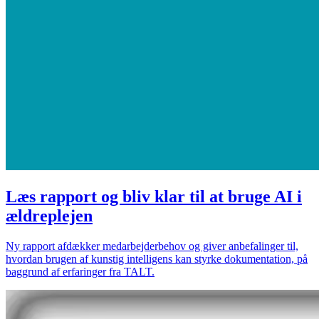
Læs rapport og bliv klar til at bruge AI i
ældreplejen
Ny rapport afdækker medarbejderbehov og giver anbefalinger til,
hvordan brugen af kunstig intelligens kan styrke dokumentation, på
baggrund af erfaringer fra TALT.