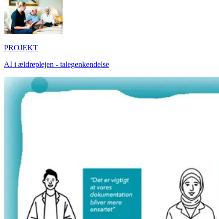
PROJEKT
AI i ældreplejen - talegenkendelse