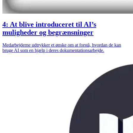
4: At blive introduceret til AI’s
muligheder og begrænsninger
Medarbejderne udtrykker et ønske om at forstå, hvordan de kan
bruge AI som en hjælp i deres dokumentationsarbejde.