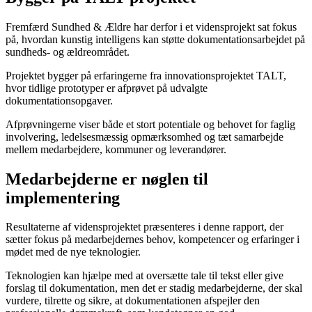
Fremfærd Sundhed & Ældre har derfor i et vidensprojekt sat fokus
på, hvordan kunstig intelligens kan støtte dokumentationsarbejdet på
sundheds- og ældreområdet.
Projektet bygger på erfaringerne fra innovationsprojektet TALT,
hvor tidlige prototyper er afprøvet på udvalgte
dokumentationsopgaver.
Afprøvningerne viser både et stort potentiale og behovet for faglig
involvering, ledelsesmæssig opmærksomhed og tæt samarbejde
mellem medarbejdere, kommuner og leverandører.
Medarbejderne er nøglen til
implementering
Resultaterne af vidensprojektet præsenteres i denne rapport, der
sætter fokus på medarbejdernes behov, kompetencer og erfaringer i
mødet med de nye teknologier.
Teknologien kan hjælpe med at oversætte tale til tekst eller give
forslag til dokumentation, men det er stadig medarbejderne, der skal
vurdere, tilrette og sikre, at dokumentationen afspejler den