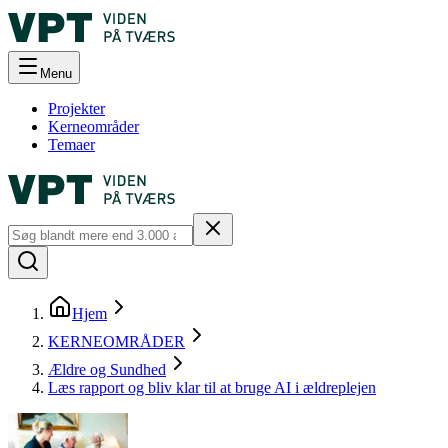
Menu
Projekter
Kerneområder
Temaer
Hjem
KERNEOMRÅDER
Ældre og Sundhed
Læs rapport og bliv klar til at bruge AI i ældreplejen