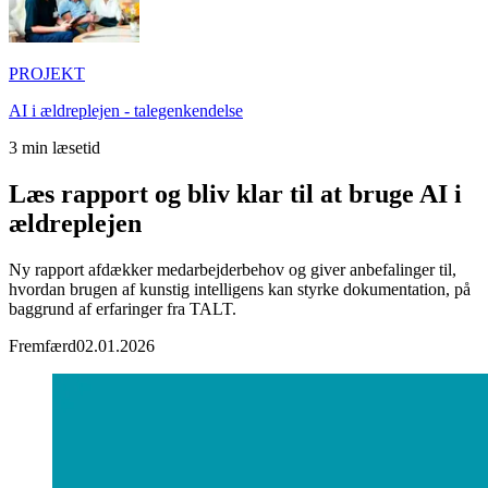
PROJEKT
AI i ældreplejen - talegenkendelse
3
min læsetid
Læs rapport og bliv klar til at bruge AI i
ældreplejen
Ny rapport afdækker medarbejderbehov og giver anbefalinger til,
hvordan brugen af kunstig intelligens kan styrke dokumentation, på
baggrund af erfaringer fra TALT.
Fremfærd
02.01.2026