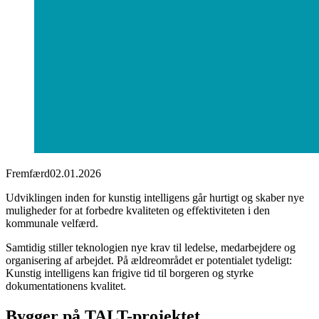
Fremfærd
02.01.2026
Udviklingen inden for kunstig intelligens går hurtigt og skaber nye
muligheder for at forbedre kvaliteten og effektiviteten i den
kommunale velfærd.
Samtidig stiller teknologien nye krav til ledelse, medarbejdere og
organisering af arbejdet. På ældreområdet er potentialet tydeligt:
Kunstig intelligens kan frigive tid til borgeren og styrke
dokumentationens kvalitet.
Bygger på TALT-projektet