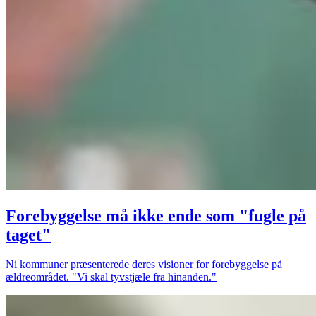
Forebyggelse må ikke ende som "fugle på
taget"
Ni kommuner præsenterede deres visioner for forebyggelse på
ældreområdet. "Vi skal tyvstjæle fra hinanden."