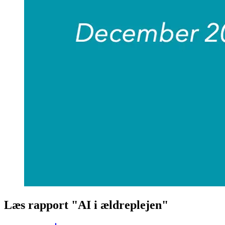
Læs rapport "AI i ældreplejen"