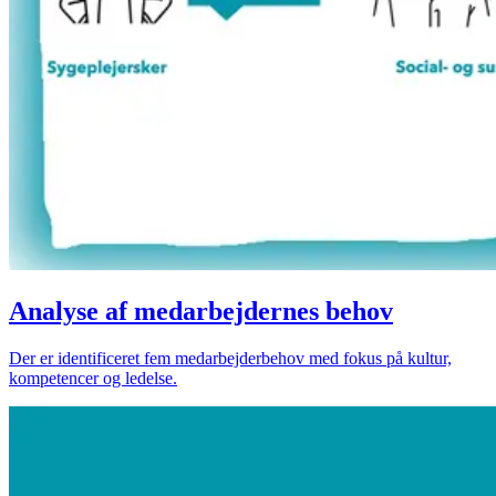
Analyse af medarbejdernes behov
Der er identificeret fem medarbejderbehov med fokus på kultur,
kompetencer og ledelse.